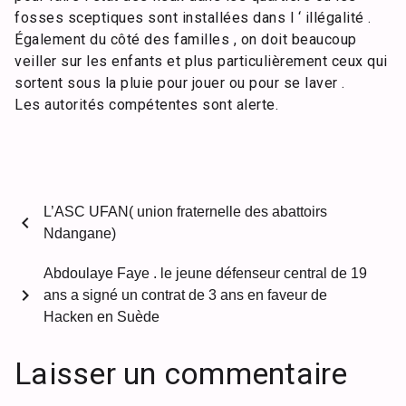
fosses sceptiques sont installées dans l ‘ illégalité .
Également du côté des familles , on doit beaucoup
veiller sur les enfants et plus particulièrement ceux qui
sortent sous la pluie pour jouer ou pour se laver .
Les autorités compétentes sont alerte.
L’ASC UFAN( union fraternelle des abattoirs
chevron_left
Ndangane)
Abdoulaye Faye . le jeune défenseur central de 19
chevron_right
ans a signé un contrat de 3 ans en faveur de
Hacken en Suède
Laisser un commentaire