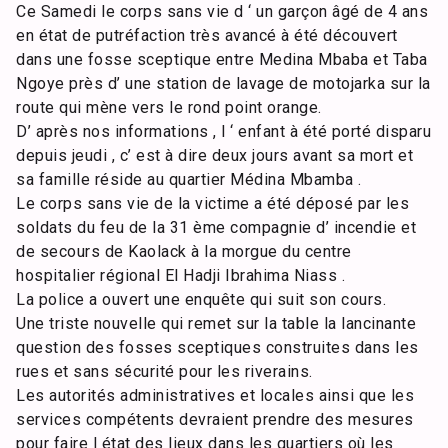
Ce Samedi le corps sans vie d ‘ un garçon âgé de 4 ans
en état de putréfaction très avancé à été découvert
dans une fosse sceptique entre Medina Mbaba et Taba
Ngoye près d’ une station de lavage de motojarka sur la
route qui mène vers le rond point orange.
D’ après nos informations , l ‘ enfant à été porté disparu
depuis jeudi , c’ est à dire deux jours avant sa mort et
sa famille réside au quartier Médina Mbamba .
Le corps sans vie de la victime a été déposé par les
soldats du feu de la 31 ème compagnie d’ incendie et
de secours de Kaolack à la morgue du centre
hospitalier régional El Hadji Ibrahima Niass .
La police a ouvert une enquête qui suit son cours.
Une triste nouvelle qui remet sur la table la lancinante
question des fosses sceptiques construites dans les
rues et sans sécurité pour les riverains.
Les autorités administratives et locales ainsi que les
services compétents devraient prendre des mesures
pour faire l état des lieux dans les quartiers où les