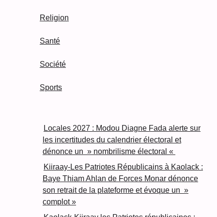
Religion
Santé
Société
Sports
Locales 2027 : Modou Diagne Fada alerte sur
les incertitudes du calendrier électoral et
dénonce un » nombrilisme électoral «
Kiiraay-Les Patriotes Républicains à Kaolack :
Baye Thiam Ahlan de Forces Monar dénonce
son retrait de la plateforme et évoque un »
complot »