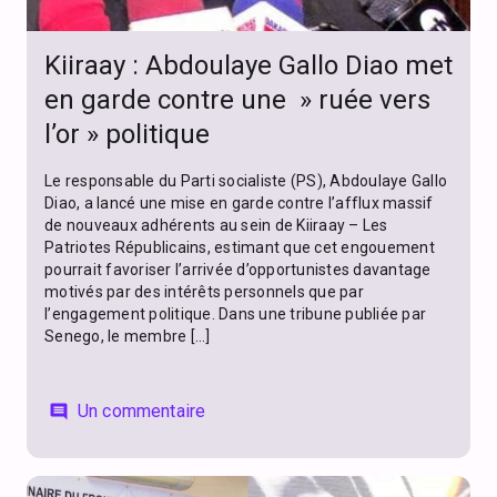
Kiiraay : Abdoulaye Gallo Diao met
en garde contre une » ruée vers
l’or » politique
Le responsable du Parti socialiste (PS), Abdoulaye Gallo
Diao, a lancé une mise en garde contre l’afflux massif
de nouveaux adhérents au sein de Kiiraay – Les
Patriotes Républicains, estimant que cet engouement
pourrait favoriser l’arrivée d’opportunistes davantage
motivés par des intérêts personnels que par
l’engagement politique. Dans une tribune publiée par
Senego, le membre […]
Un commentaire
comment