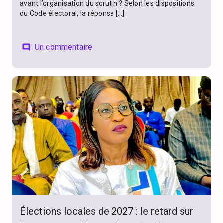
avant l’organisation du scrutin ? Selon les dispositions
du Code électoral, la réponse […]
Un commentaire
comment
Élections locales de 2027 : le retard sur