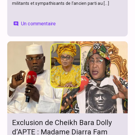
militants et sympathisants de l’ancien parti au […]
Un commentaire
comment
Exclusion de Cheikh Bara Dolly
d’APTE : Madame Diarra Fam