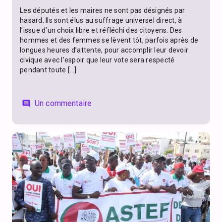
Les députés et les maires ne sont pas désignés par
hasard. Ils sont élus au suffrage universel direct, à
l’issue d’un choix libre et réfléchi des citoyens. Des
hommes et des femmes se lèvent tôt, parfois après de
longues heures d’attente, pour accomplir leur devoir
civique avec l’espoir que leur vote sera respecté
pendant toute […]
Un commentaire
comment