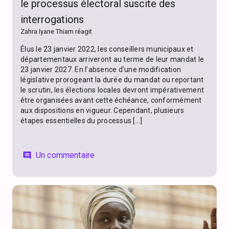
le processus électoral suscite des
interrogations
Zahra Iyane Thiam réagit
Élus le 23 janvier 2022, les conseillers municipaux et
départementaux arriveront au terme de leur mandat le
23 janvier 2027. En l’absence d’une modification
législative prorogeant la durée du mandat ou reportant
le scrutin, les élections locales devront impérativement
être organisées avant cette échéance, conformément
aux dispositions en vigueur. Cependant, plusieurs
étapes essentielles du processus […]
Un commentaire
comment