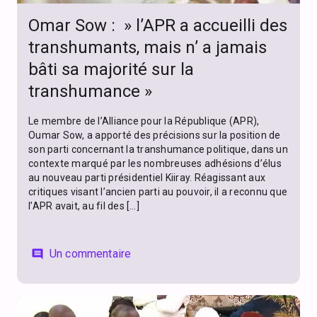
Omar Sow : » l’APR a accueilli des
transhumants, mais n’ a jamais
bâti sa majorité sur la
transhumance »
Le membre de l’Alliance pour la République (APR),
Oumar Sow, a apporté des précisions sur la position de
son parti concernant la transhumance politique, dans un
contexte marqué par les nombreuses adhésions d’élus
au nouveau parti présidentiel Kiiray. Réagissant aux
critiques visant l’ancien parti au pouvoir, il a reconnu que
l’APR avait, au fil des […]
Un commentaire
comment