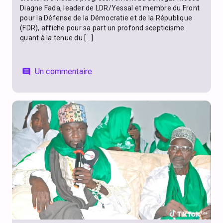
Diagne Fada, leader de LDR/Yessal et membre du Front
pour la Défense de la Démocratie et de la République
(FDR), affiche pour sa part un profond scepticisme
quant à la tenue du […]
Un commentaire
comment