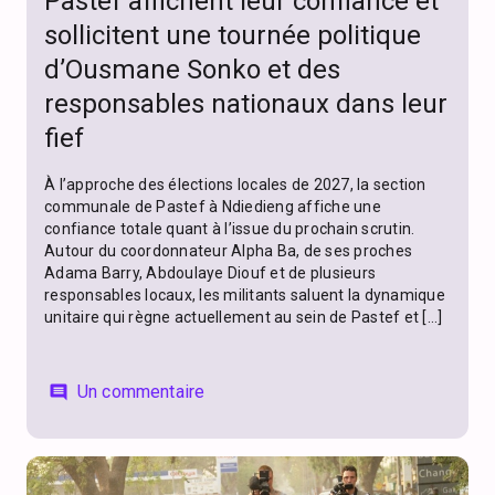
Pastef affichent leur confiance et
sollicitent une tournée politique
d’Ousmane Sonko et des
responsables nationaux dans leur
fief
À l’approche des élections locales de 2027, la section
communale de Pastef à Ndiedieng affiche une
confiance totale quant à l’issue du prochain scrutin.
Autour du coordonnateur Alpha Ba, de ses proches
Adama Barry, Abdoulaye Diouf et de plusieurs
responsables locaux, les militants saluent la dynamique
unitaire qui règne actuellement au sein de Pastef et […]
Un commentaire
comment