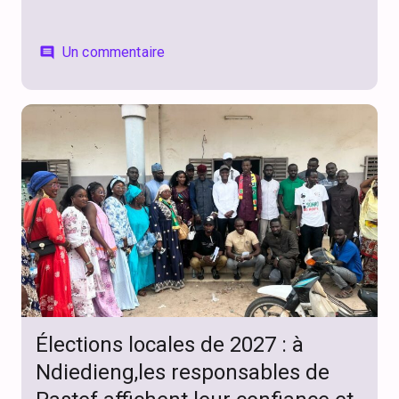
Un commentaire
comment
Élections locales de 2027 : à
Ndiedieng,les responsables de