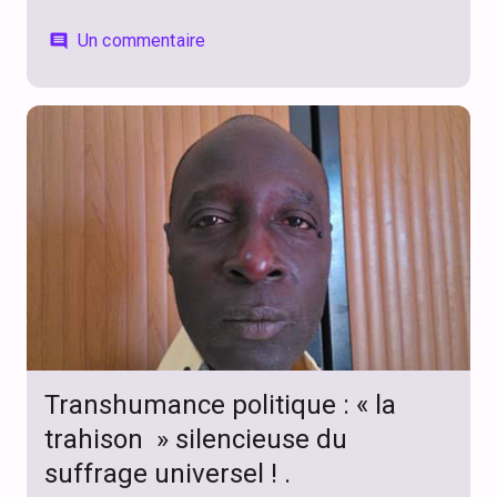
Un commentaire
comment
Transhumance politique : « la
trahison » silencieuse du
suffrage universel ! .