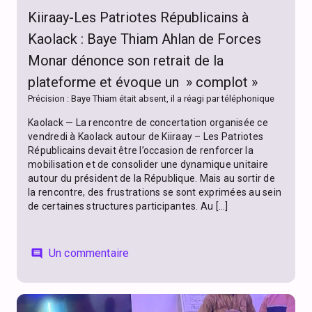
Kiiraay-Les Patriotes Républicains à
Kaolack : Baye Thiam Ahlan de Forces
Monar dénonce son retrait de la
plateforme et évoque un » complot »
Précision : Baye Thiam était absent, il a réagi par téléphonique
Kaolack — La rencontre de concertation organisée ce
vendredi à Kaolack autour de Kiiraay – Les Patriotes
Républicains devait être l’occasion de renforcer la
mobilisation et de consolider une dynamique unitaire
autour du président de la République. Mais au sortir de
la rencontre, des frustrations se sont exprimées au sein
de certaines structures participantes. Au […]
Un commentaire
comment