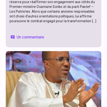
réserve pour réaffirmer son engagement aux côtés du
Premier ministre Ousmane Sonko et du parti Pastef –
Les Patriotes. Alors que certains anciens responsables
ont choisi d’autres orientations politiques, lui affirme
poursuivre le combat engagé pour la transformation […]
Un commentaire
comment