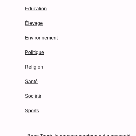
Education
Élevage
Environnement
Politique
Religion
Santé
Société
Sports