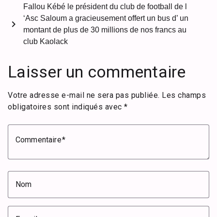
Fallou Kébé le président du club de football de l
‘Asc Saloum a gracieusement offert un bus d’ un
chevron_right
montant de plus de 30 millions de nos francs au
club Kaolack
Laisser un commentaire
Votre adresse e-mail ne sera pas publiée.
Les champs
obligatoires sont indiqués avec
*
Commentaire
Nom