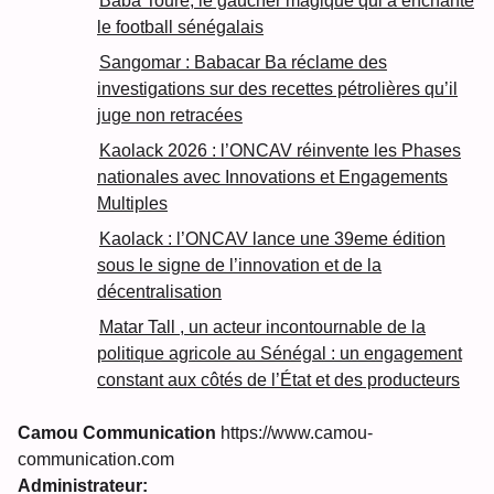
Baba Touré, le gaucher magique qui a enchanté
le football sénégalais
Sangomar : Babacar Ba réclame des
investigations sur des recettes pétrolières qu’il
juge non retracées
Kaolack 2026 : l’ONCAV réinvente les Phases
nationales avec Innovations et Engagements
Multiples
Kaolack : l’ONCAV lance une 39eme édition
sous le signe de l’innovation et de la
décentralisation
Matar Tall , un acteur incontournable de la
politique agricole au Sénégal : un engagement
constant aux côtés de l’État et des producteurs
Camou Communication
https://www.camou-
communication.com
Administrateur: