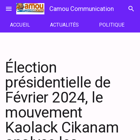
Passer
menu
Camou Communication
search
au
contenu
ACCUEIL
ACTUALITÉS
POLITIQUE
Élection
présidentielle de
Février 2024, le
mouvement
Kaolack Cikanam