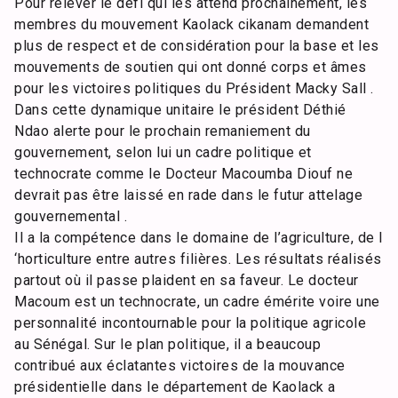
Pour relever le défi qui les attend prochainement, les
membres du mouvement Kaolack cikanam demandent
plus de respect et de considération pour la base et les
mouvements de soutien qui ont donné corps et âmes
pour les victoires politiques du Président Macky Sall .
Dans cette dynamique unitaire le président Déthié
Ndao alerte pour le prochain remaniement du
gouvernement, selon lui un cadre politique et
technocrate comme le Docteur Macoumba Diouf ne
devrait pas être laissé en rade dans le futur attelage
gouvernemental .
Il a la compétence dans le domaine de l’agriculture, de l
‘horticulture entre autres filières. Les résultats réalisés
partout où il passe plaident en sa faveur. Le docteur
Macoum est un technocrate, un cadre émérite voire une
personnalité incontournable pour la politique agricole
au Sénégal. Sur le plan politique, il a beaucoup
contribué aux éclatantes victoires de la mouvance
présidentielle dans le département de Kaolack a