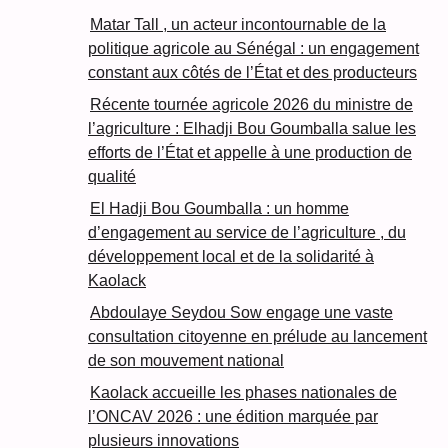
Matar Tall , un acteur incontournable de la
politique agricole au Sénégal : un engagement
constant aux côtés de l’État et des producteurs
Récente tournée agricole 2026 du ministre de
l’agriculture : Elhadji Bou Goumballa salue les
efforts de l’État et appelle à une production de
qualité
El Hadji Bou Goumballa : un homme
d’engagement au service de l’agriculture , du
développement local et de la solidarité à
Kaolack
Abdoulaye Seydou Sow engage une vaste
consultation citoyenne en prélude au lancement
de son mouvement national
Kaolack accueille les phases nationales de
l’ONCAV 2026 : une édition marquée par
plusieurs innovations