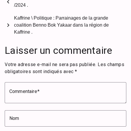
chevron_left
/2024 .
Kaffrine \ Politique : Parrainages de la grande
chevron_right
coalition Benno Bok Yakaar dans la région de
Kaffrine .
Laisser un commentaire
Votre adresse e-mail ne sera pas publiée.
Les champs
obligatoires sont indiqués avec
*
Commentaire
Nom