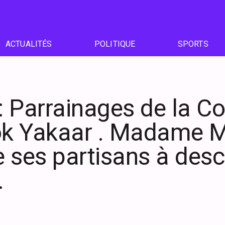
ACTUALITÉS
POLITIQUE
SPORTS
 : Parrainages de la Co
k Yakaar . Madame 
te ses partisans à des
.