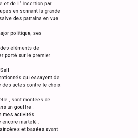
et de l ‘ Insertion par
roupes en sonnant la grande
ssive des parrains en vue
jor politique, ses
er des éléments de
er porté sur le premier
Sall
tentionnés qui essayent de
e des actes contre le choix
n elle , sont montées de
ns un gouffre .
e mes activités
e encore martelé .
t sincères et basées avant