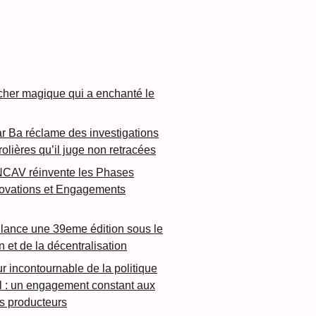
cher magique qui a enchanté le
 Ba réclame des investigations
rolières qu’il juge non retracées
NCAV réinvente les Phases
novations et Engagements
lance une 39eme édition sous le
n et de la décentralisation
ur incontournable de la politique
l : un engagement constant aux
es producteurs