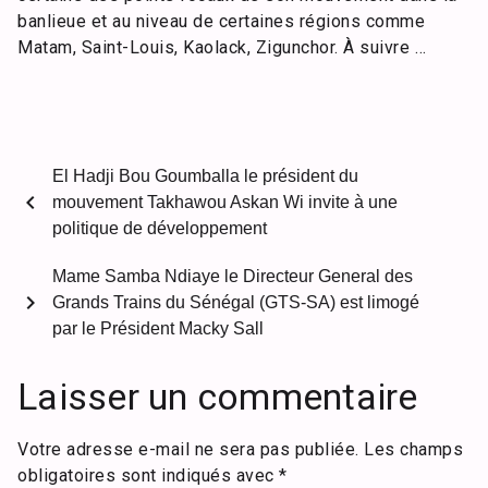
banlieue et au niveau de certaines régions comme
Matam, Saint-Louis, Kaolack, Zigunchor. À suivre …
El Hadji Bou Goumballa le président du
chevron_left
mouvement Takhawou Askan Wi invite à une
politique de développement
Mame Samba Ndiaye le Directeur General des
chevron_right
Grands Trains du Sénégal (GTS-SA) est limogé
par le Président Macky Sall
Laisser un commentaire
Votre adresse e-mail ne sera pas publiée.
Les champs
obligatoires sont indiqués avec
*