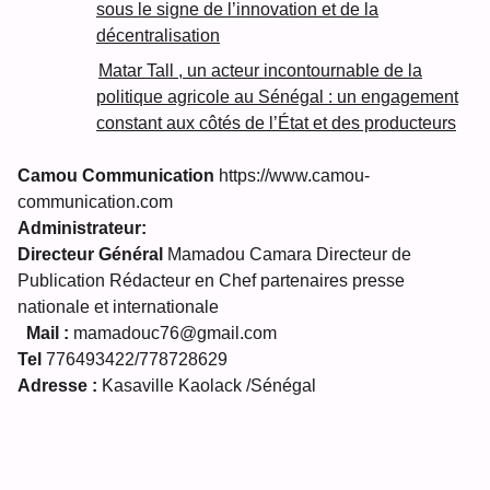
sous le signe de l’innovation et de la
décentralisation
Matar Tall , un acteur incontournable de la
politique agricole au Sénégal : un engagement
constant aux côtés de l’État et des producteurs
Camou Communication
https://www.camou-
communication.com
Administrateur:
Directeur Général
Mamadou Camara Directeur de
Publication Rédacteur en Chef partenaires presse
nationale et internationale
Mail :
mamadouc76@gmail.com
Tel
776493422/778728629
Adresse :
Kasaville Kaolack /Sénégal