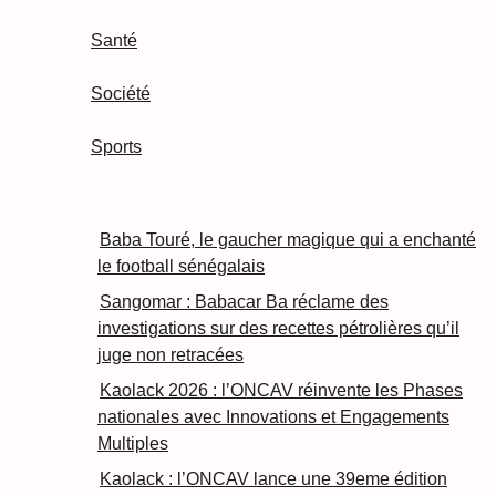
Santé
Société
Sports
Baba Touré, le gaucher magique qui a enchanté
le football sénégalais
Sangomar : Babacar Ba réclame des
investigations sur des recettes pétrolières qu’il
juge non retracées
Kaolack 2026 : l’ONCAV réinvente les Phases
nationales avec Innovations et Engagements
Multiples
Kaolack : l’ONCAV lance une 39eme édition