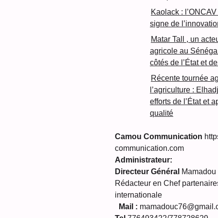
Kaolack : l’ONCAV 
signe de l’innovatio
Matar Tall , un acte
agricole au Sénéga
côtés de l’État et d
Récente tournée ag
l’agriculture : Elha
efforts de l’État et
qualité
Camou Communication
http
communication.com
Administrateur:
Directeur Général
Mamadou C
Rédacteur en Chef partenaires
internationale
Mail :
mamadouc76@gmail.