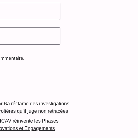
commentaire.
 Ba réclame des investigations
rolières qu’il juge non retracées
NCAV réinvente les Phases
novations et Engagements