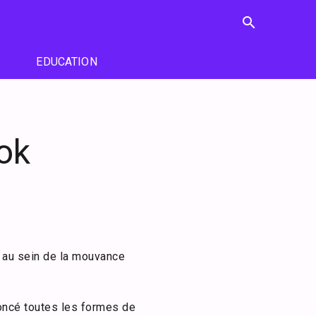
search
EDUCATION
ok
.
 au sein de la mouvance
oncé toutes les formes de