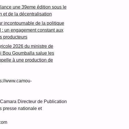
lance une 39eme édition sous le
n et de la décentralisation
ur incontournable de la politique
l : un engagement constant aux
es producteurs
ricole 2026 du ministre de
dji Bou Goumballa salue les
 appelle à une production de
s://www.camou-
amara Directeur de Publication
 presse nationale et
com