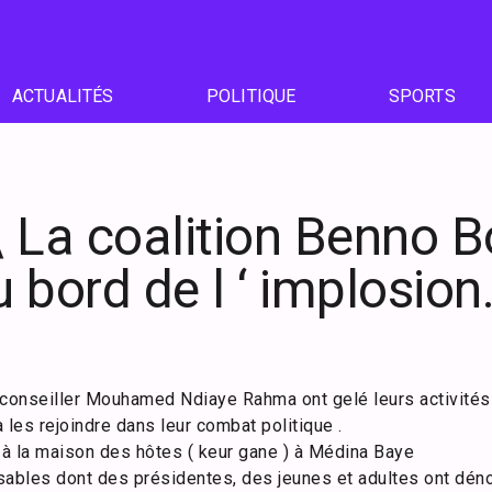
ACTUALITÉS
POLITIQUE
SPORTS
 La coalition Benno B
 bord de l ‘ implosion
 conseiller Mouhamed Ndiaye Rahma ont gelé leurs activités
 à les rejoindre dans leur combat politique .
i à la maison des hôtes ( keur gane ) à Médina Baye
sables dont des présidentes, des jeunes et adultes ont dén