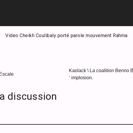
Video Cheikh Coulibaly porté parole mouvement Rahma
Kaolack \ La coalition Benno 
Escale
‘ implosion.
la discussion