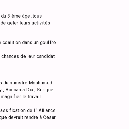
 du 3 ème âge ,tous
e geler leurs activités
e coalition dans un gouffre
 chances de leur candidat
mps du ministre Mouhamed
y , Bounama Dia , Serigne
magnifier le travail
sification de l ‘ Alliance
ique devrait rendre à César