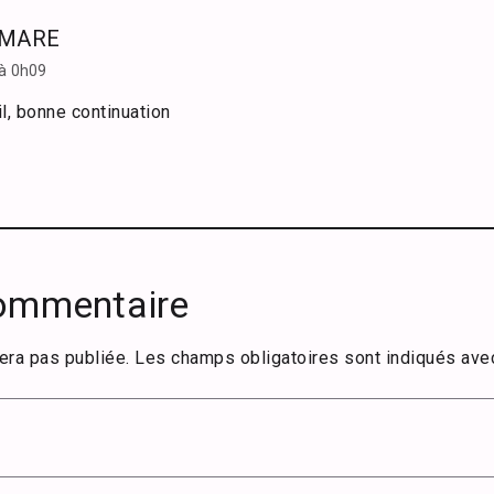
UMARE
 à 0h09
il, bonne continuation
commentaire
era pas publiée.
Les champs obligatoires sont indiqués av