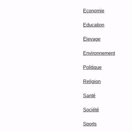
Economie
Education
Élevage
Environnement
Politique
Religion
Santé
Société
Sports