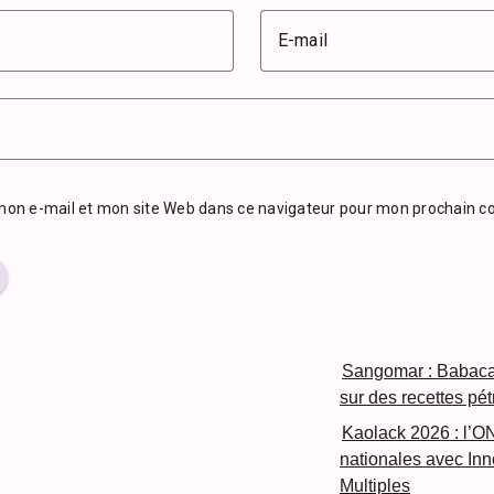
E-mail
mon e-mail et mon site Web dans ce navigateur pour mon prochain 
Sangomar : Babacar
sur des recettes pét
Kaolack 2026 : l’O
nationales avec In
Multiples