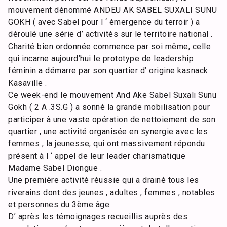
mouvement dénommé ANDEU AK SABEL SUXALI SUNU
GOKH ( avec Sabel pour l ‘ émergence du terroir ) a
déroulé une série d’ activités sur le territoire national .
Charité bien ordonnée commence par soi même, celle
qui incarne aujourd’hui le prototype de leadership
féminin a démarre par son quartier d’ origine kasnack
Kasaville .
Ce week-end le mouvement And Ake Sabel Suxali Sunu
Gokh ( 2 A .3S.G ) a sonné la grande mobilisation pour
participer à une vaste opération de nettoiement de son
quartier , une activité organisée en synergie avec les
femmes , la jeunesse, qui ont massivement répondu
présent à l ‘ appel de leur leader charismatique
Madame Sabel Diongue .
Une première activité réussie qui a drainé tous les
riverains dont des jeunes , adultes , femmes , notables
et personnes du 3ème âge.
D’ après les témoignages recueillis auprès des