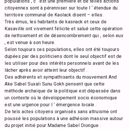
populations , c ‘ est une première et de telles actions
citoyennes sont à pérenniser sur toute l ‘ étendue du
territoire communal de Kaolack disent – elles.
Très émus, les habitants de kasnack et ceux de
Kasaville ont vivement félicite et salué cette opération
de nettoiement et de désencombrement qui , selon eux
, est venue à son heure.
Selon toujours ces populations, elles ont été toujours
dupées par des politiciens dont le seul objectif est de
les utiliser pour des intérêts personnels avant de les
lâcher après avoir atteint leur objectif .
Des adhérents et sympathisants du mouvement And
Ake Sabel Suxali Sunu Gokh pensent que cette
méthode archaïque de la politique est dépassée dans
un contexte où le développement socio économique
est une urgence pour l ‘ émergence locale .
De tels actes citoyens organisés sans altruisme ont
poussé les populations à une adhésion massive autour
du projet initié pour Madame Sabel Diongue .