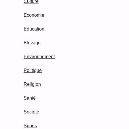
Culture
Economie
Education
Élevage
Environnement
Politique
Religion
Santé
Société
Sports