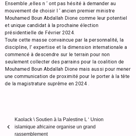
Ensemble ,elles n ‘ ont pas hésité à demander au
mouvement de choisir l ‘ ancien premier ministre
Mouhamed Boun Abdallah Dione comme leur potentiel
et unique candidat à la prochaine élection
présidentielle de Février 2024.
Toute cette masse convaincue par la personnalité, la
discipline, l’ expertise et la dimension internationale a
commencé à descendre sur le terrain pour non
seulement collecter des parrains pour la coalition de
Mouhamed Boun Abdallah Dione mais aussi pour mener
une communication de proximité pour le porter à la tête
de la magistrature suprême en 2024 .
Kaolack \ Soutien à la Palestine L ‘ Union
chevron_left
islamique africaine organise un grand
rassemblement