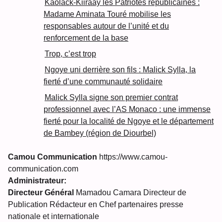
Kaolack-Kiiraay les Patriotes républicaines :
Madame Aminata Touré mobilise les
responsables autour de l’unité et du
renforcement de la base
Trop, c’est trop
Ngoye uni derrière son fils : Malick Sylla, la
fierté d’une communauté solidaire
Malick Sylla signe son premier contrat
professionnel avec l’AS Monaco : une immense
fierté pour la localité de Ngoye et le département
de Bambey (région de Diourbel)
Camou Communication
https://www.camou-
communication.com
Administrateur:
Directeur Général
Mamadou Camara Directeur de
Publication Rédacteur en Chef partenaires presse
nationale et internationale