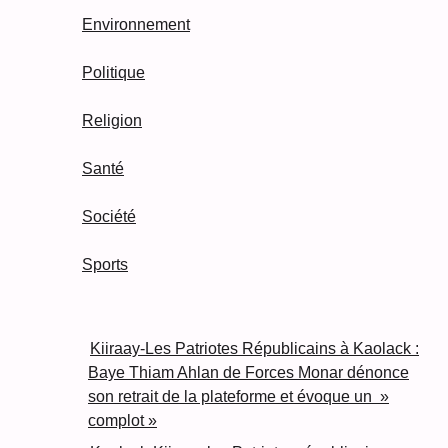
Environnement
Politique
Religion
Santé
Société
Sports
Kiiraay-Les Patriotes Républicains à Kaolack :
Baye Thiam Ahlan de Forces Monar dénonce
son retrait de la plateforme et évoque un »
complot »