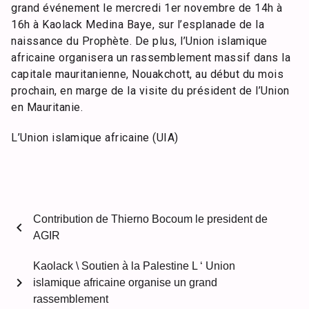
grand événement le mercredi 1er novembre de 14h à
16h à Kaolack Medina Baye, sur l’esplanade de la
naissance du Prophète. De plus, l’Union islamique
africaine organisera un rassemblement massif dans la
capitale mauritanienne, Nouakchott, au début du mois
prochain, en marge de la visite du président de l’Union
en Mauritanie.
L’Union islamique africaine (UIA)
Contribution de Thierno Bocoum le president de
chevron_left
AGIR
Kaolack \ Soutien à la Palestine L ‘ Union
chevron_right
islamique africaine organise un grand
rassemblement