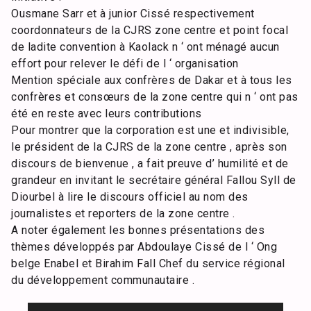
Ousmane Sarr et à junior Cissé respectivement
coordonnateurs de la CJRS zone centre et point focal
de ladite convention à Kaolack n ‘ ont ménagé aucun
effort pour relever le défi de l ‘ organisation
Mention spéciale aux confrères de Dakar et à tous les
confrères et consœurs de la zone centre qui n ‘ ont pas
été en reste avec leurs contributions
Pour montrer que la corporation est une et indivisible,
le président de la CJRS de la zone centre , après son
discours de bienvenue , a fait preuve d’ humilité et de
grandeur en invitant le secrétaire général Fallou Syll de
Diourbel à lire le discours officiel au nom des
journalistes et reporters de la zone centre .
A noter également les bonnes présentations des
thèmes développés par Abdoulaye Cissé de l ‘ Ong
belge Enabel et Birahim Fall Chef du service régional
du développement communautaire .
Lecteur