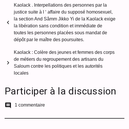
Kaolack . Interpellations des personnes par la
justice suite à l ‘ affaire du supposé homosexuel,
la section And Sâmm Jikko Yi de la Kaolack exige
chevron_left
la libération sans condition et immédiate de
toutes les personnes placées sous mandat de
dépôt par le maître des poursuites.
Kaolack : Colère des jeunes et femmes des corps
de métiers du regroupement des artisans du
chevron_right
Saloum contre les politiques et les autorités
locales
Participer à la discussion
comment
1 commentaire