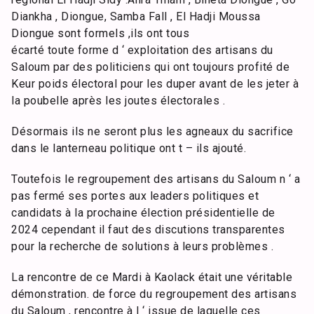
Diankha , Diongue, Samba Fall , El Hadji Moussa
Diongue sont formels ,ils ont tous
écarté toute forme d ‘ exploitation des artisans du
Saloum par des politiciens qui ont toujours profité de
Keur poids électoral pour les duper avant de les jeter à
la poubelle après les joutes électorales .
Désormais ils ne seront plus les agneaux du sacrifice
dans le lanterneau politique ont t – ils ajouté.
Toutefois le regroupement des artisans du Saloum n ‘ a
pas fermé ses portes aux leaders politiques et
candidats à la prochaine élection présidentielle de
2024 cependant il faut des discutions transparentes
pour la recherche de solutions à leurs problèmes .
La rencontre de ce Mardi à Kaolack était une véritable
démonstration. de force du regroupement des artisans
du Saloum , rencontre à l ‘ issue de laquelle ces