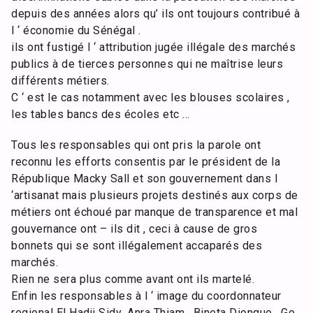
depuis des années alors qu’ ils ont toujours contribué à
l ‘ économie du Sénégal .
ils ont fustigé l ‘ attribution jugée illégale des marchés
publics à de tierces personnes qui ne maîtrise leurs
différents métiers.
C ‘ est le cas notamment avec les blouses scolaires ,
les tables bancs des écoles etc …
Tous les responsables qui ont pris la parole ont
reconnu les efforts consentis par le président de la
République Macky Sall et son gouvernement dans l
‘artisanat mais plusieurs projets destinés aux corps de
métiers ont échoué par manque de transparence et mal
gouvernance ont – ils dit , ceci à cause de gros
bonnets qui se sont illégalement accaparés des
marchés.
Rien ne sera plus comme avant ont ils martelé.
Enfin les responsables à l ‘ image du coordonnateur
regional El Hadji Sidy .Anra Thiam , Bineta Diongue , Go