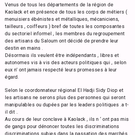
Venus de tous les départements de la région de
Kaolack et en présence de tous les corps de métiers (
menuisiers ébénistes et métalliques, mécaniciens,
tailleurs , coiffeurs ) bref de toutes les composantes
du sectoriel informel , les membres du regroupement
des artisans du Saloum ont décidé de prendre leur
destin en mains .
Désormais ils veulent être indépendants , libres et
autonomes vis à vis des acteurs politiques qui , selon
eux n’ ont jamais respecté leurs promesses à leur
égard.
Selon le coordonnateur régional El Hadji Sidy Diop et
les artisans ne serons plus des personnes qui seront
manipulables ou dupées par les leaders politiques .a t-
il dit ..
Au cours de leur conclave à Kaolack , ils n ‘ ont pas mis
de gangs pour dénoncer toutes les discriminations
discriminations subies dans la passation des marchés