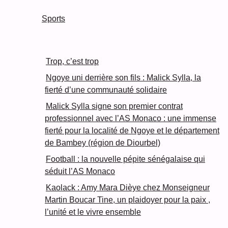
Sports
Trop, c’est trop
Ngoye uni derrière son fils : Malick Sylla, la
fierté d’une communauté solidaire
Malick Sylla signe son premier contrat
professionnel avec l’AS Monaco : une immense
fierté pour la localité de Ngoye et le département
de Bambey (région de Diourbel)
Football : la nouvelle pépite sénégalaise qui
séduit l’AS Monaco
Kaolack : Amy Mara Dièye chez Monseigneur
Martin Boucar Tine, un plaidoyer pour la paix ,
l’unité et le vivre ensemble