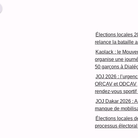
Élections locales 20
relance la bataille 
Kaolack : le Mouve
organise une journé
50 garçons à Dialé
JOJ 2026 : l’urgenc
ORCAV et ODCAV po
rendez-vous sportif 
JOJ Dakar 2026 : A
manque de mobilisa
Élections locales de
processus électoral