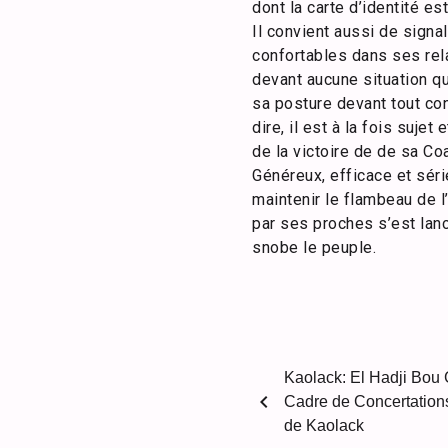
dont la carte d’identité es
Il convient aussi de sign
confortables dans ses rel
devant aucune situation qu
sa posture devant tout con
dire, il est à la fois suje
de la victoire de de sa Coal
Généreux, efficace et séri
maintenir le flambeau de 
par ses proches s’est lanc
snobe le peuple.
Kaolack: El Hadji Bou
chevron_left
Cadre de Concertations 
de Kaolack