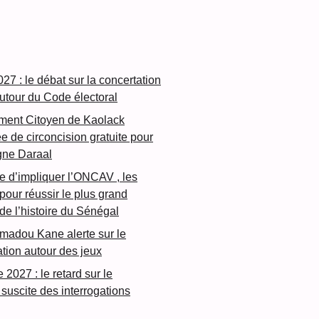
27 : le débat sur la concertation
autour du Code électoral
ment Citoyen de Kaolack
e de circoncision gratuite pour
gne Daraal
e d’impliquer l’ONCAV , les
ur réussir le plus grand
de l’histoire du Sénégal
madou Kane alerte sur le
tion autour des jeux
 2027 : le retard sur le
 suscite des interrogations