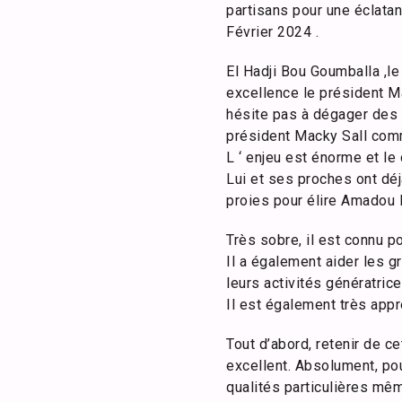
partisans pour une éclatan
Février 2024 .
El Hadji Bou Goumballa ,l
excellence le président Ma
hésite pas à dégager des 
président Macky Sall comme 
L ‘ enjeu est énorme et le
Lui et ses proches ont déj
proies pour élire Amadou B
Très sobre, il est connu 
Il a également aider les 
leurs activités génératric
Il est également très appr
Tout d’abord, retenir de c
excellent. Absolument, pour
qualités particulières mê