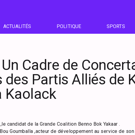
ACTUALITÉS
POLITIQUE
SPORTS
 Un Cadre de Concerta
s des Partis Alliés de
à Kaolack
 ,le candidat de la Grande Coalition Benno Bok Yakaar .
 Bou Goumballa ,acteur de développement au service de son