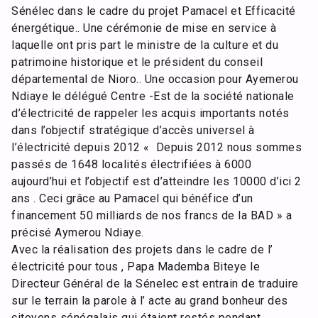
Sénélec dans le cadre du projet Pamacel et Efficacité
énergétique.. Une cérémonie de mise en service à
laquelle ont pris part le ministre de la culture et du
patrimoine historique et le président du conseil
départemental de Nioro.. Une occasion pour Ayemerou
Ndiaye le délégué Centre -Est de la société nationale
d’électricité de rappeler les acquis importants notés
dans l’objectif stratégique d’accès universel à
l’électricité depuis 2012 « Depuis 2012 nous sommes
passés de 1648 localités électrifiées à 6000
aujourd’hui et l’objectif est d’atteindre les 10000 d’ici 2
ans . Ceci grâce au Pamacel qui bénéfice d’un
financement 50 milliards de nos francs de la BAD » a
précisé Aymerou Ndiaye.
Avec la réalisation des projets dans le cadre de l’
électricité pour tous , Papa Mademba Biteye le
Directeur Général de la Sénelec est entrain de traduire
sur le terrain la parole à l’ acte au grand bonheur des
citoyens sénégalais qui étaient restés pendant