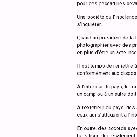
pour des peccadilles deva
Une société où l’insolence,
s’inquiéter.
Quand un président de la R
photographier avec des pro
en plus d’être un acte inc
Il est temps de remettre 
conformément aux disposit
À l’intérieur du pays, le 
un camp ou à un autre doit 
À l’extérieur du pays, des
ceux qui s’attaquent à l’in
En outre, des accords avec
hors ligne doit également 