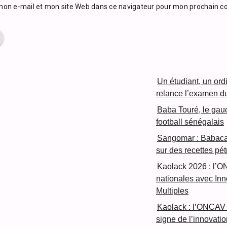
mon e-mail et mon site Web dans ce navigateur pour mon prochain 
Un étudiant, un ord
relance l’examen d
Baba Touré, le gau
football sénégalais
Sangomar : Babacar
sur des recettes pét
Kaolack 2026 : l’O
nationales avec In
Multiples
Kaolack : l’ONCAV 
signe de l’innovatio