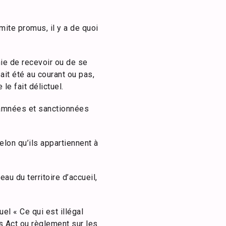
imite promus, il y a de quoi
nie de recevoir ou de se
ait été au courant ou pas,
le fait délictuel.
ndamnées et sanctionnées
elon qu’ils appartiennent à
au du territoire d’accueil,
el « Ce qui est illégal
es Act ou règlement sur les