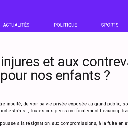
ACTUALITÉS
POLITIQUE
SPORTS
injures et aux contrev
 pour nos enfants ?
être insulté, de voir sa vie privée exposée au grand public, 
rchestrées…, toutes ces peurs ont finalement beaucoup tra
 pousse à la résignation, aux compromissions, à la fuite en 