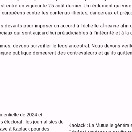
t entré en vigueur le 25 août dernier. Un règlement qui vise
 européens contre les contenus illicites, dangereux et préju
s devants pour imposer un accord à l’échelle africaine afin 
iaux qui sont aujourd’hui préjudiciables à l’intégrité et à la
s, devons surveiller le legs ancestral. Nous devons veiller
injure publique demeurent des contrevaleurs et qu’ils quitten
identielle de 2024 et
 électoral , les journalistes de
Kaolack : La Mutuelle généra
lave à Kaolack pour des