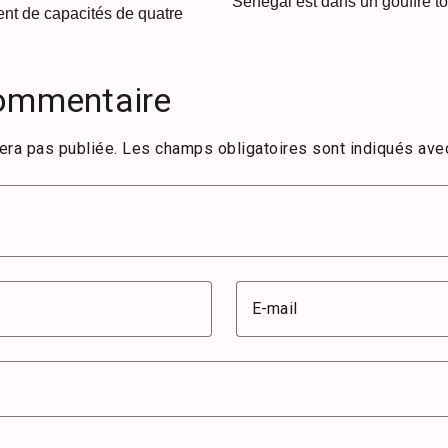
Sénégal est dans un gouffre to
nt de capacités de quatre
commentaire
era pas publiée.
Les champs obligatoires sont indiqués av
E-mail