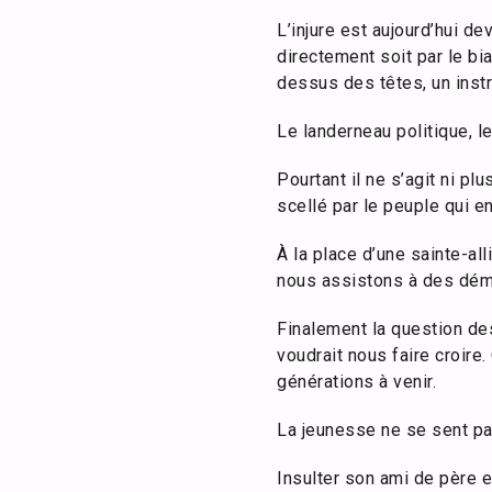
L’injure est aujourd’hui d
directement soit par le b
dessus des têtes, un instr
Le landerneau politique, l
Pourtant il ne s’agit ni pl
scellé par le peuple qui en
À la place d’une sainte-al
nous assistons à des démar
Finalement la question de
voudrait nous faire croire
générations à venir.
La jeunesse ne se sent pa
Insulter son ami de père e