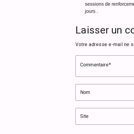
sessions de renforceme
jours .
Laisser un 
Votre adresse e-mail ne s
Commentaire
Nom
Site