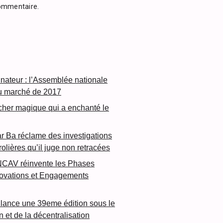
commentaire.
inateur : l’Assemblée nationale
u marché de 2017
cher magique qui a enchanté le
 Ba réclame des investigations
rolières qu’il juge non retracées
NCAV réinvente les Phases
novations et Engagements
lance une 39eme édition sous le
n et de la décentralisation