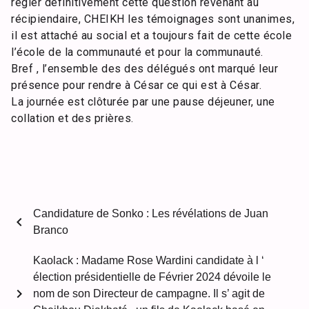
régler définitivement cette question revenant au
récipiendaire, CHEIKH les témoignages sont unanimes,
il est attaché au social et a toujours fait de cette école
l’école de la communauté et pour la communauté.
Bref , l’ensemble des des délégués ont marqué leur
présence pour rendre à César ce qui est à César.
La journée est clôturée par une pause déjeuner, une
collation et des prières.
Candidature de Sonko : Les révélations de Juan
chevron_left
Branco
Kaolack : Madame Rose Wardini candidate à l ‘
élection présidentielle de Février 2024 dévoile le
chevron_right
nom de son Directeur de campagne. Il s’ agit de