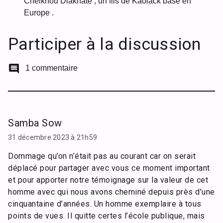
Cheikhou Diakhaté , un fils de Kaolack basé en
Europe .
Participer à la discussion
comment
1 commentaire
Samba Sow
31 décembre 2023 à 21h59
Dommage qu’on n’était pas au courant car on serait
déplacé pour partager avec vous ce moment important
et pour apporter notre témoignage sur la valeur de cet
homme avec qui nous avons cheminé depuis près d’une
cinquantaine d’années. Un homme exemplaire à tous
points de vues. Il quitte certes l’école publique, mais