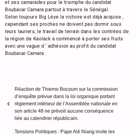
et ses camarades pour le triomphe du candidat
Boubacar Camara partout à travers le Sénégal.
Selon toujours Big Léye la victoire est déjà acquise ,
cependant ses proches ne doivent pas dormir sous
leurs lauriers, le travail de terrain dans les contrées de
la région de Kaolack a commencé à porter ses fruits
avec une vague d ‘ adhésion au profit du candidat
Boubacar Camara .
Réaction de Thierno Bocoum sur la commission
d’enquête prévue dans la loi organique portant
chevron_left
règlement intérieur de l’Assemblée nationale en
son article 48 ne prévoit aucune conséquence
liée au calendrier républicain.
Tensions Politiques : Pape Alé Niang invite les