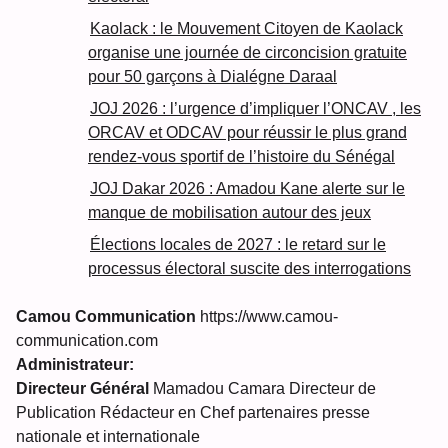
Kaolack : le Mouvement Citoyen de Kaolack
organise une journée de circoncision gratuite
pour 50 garçons à Dialégne Daraal
JOJ 2026 : l’urgence d’impliquer l’ONCAV , les
ORCAV et ODCAV pour réussir le plus grand
rendez-vous sportif de l’histoire du Sénégal
JOJ Dakar 2026 : Amadou Kane alerte sur le
manque de mobilisation autour des jeux
Élections locales de 2027 : le retard sur le
processus électoral suscite des interrogations
Camou Communication
https://www.camou-
communication.com
Administrateur:
Directeur Général
Mamadou Camara Directeur de
Publication Rédacteur en Chef partenaires presse
nationale et internationale