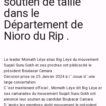
soutien de taille
dans le
Département de
Nioro du Rip .
Le leader Momath Léye alias Big Léye du mouvement
Suqali Sunu Gokh et ses proches ont plébiscité le
président Boubacar Camara .
Décision prise ce 25 Janvier 2024 à l ‘ issue d ‘ une
large concertation.
C ‘est maintenant officiel , Momath Léye dit Big Léye er
ses camarades du mouvement Suqali Sunu Gokh ont
annoncé leur soutien au candidat Boubacar Camara .
D ‘après les membres dudit mouvement le président