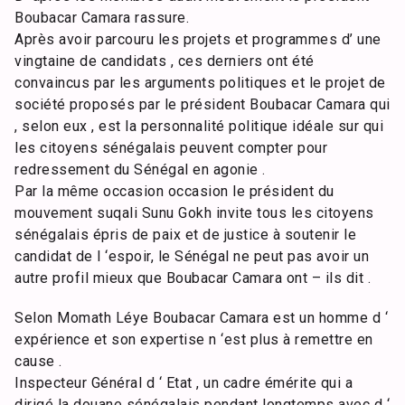
Boubacar Camara rassure.
Après avoir parcouru les projets et programmes d’ une
vingtaine de candidats , ces derniers ont été
convaincus par les arguments politiques et le projet de
société proposés par le président Boubacar Camara qui
, selon eux , est la personnalité politique idéale sur qui
les citoyens sénégalais peuvent compter pour
redressement du Sénégal en agonie .
Par la même occasion occasion le président du
mouvement suqali Sunu Gokh invite tous les citoyens
sénégalais épris de paix et de justice à soutenir le
candidat de l ‘espoir, le Sénégal ne peut pas avoir un
autre profil mieux que Boubacar Camara ont – ils dit .
Selon Momath Léye Boubacar Camara est un homme d ‘
expérience et son expertise n ‘est plus à remettre en
cause .
Inspecteur Général d ‘ Etat , un cadre émérite qui a
dirigé la douane sénégalais pendant longtemps avec d ‘