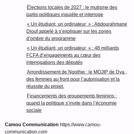
Élections locales de 2027 : le mutisme des
partis politiques inquiète et interroge
« Un étudiant, un ordinateur » : Abdourahmane
Diouf appelé à s’expliquer sur les zones
d’ombre du programme
« Un étudiant, un ordinateur » : 48 milliards
FCFA d’engagements au cœur des
interrogations des députés
Arrondissement de Ngothie : le MOJIP de Dya ,
des femmes au front pour l’autonisation et la
réussite du projet.
Financements des groupements feminins :
quand la politique s’invite dans l’économie
sociale
Camou Communication
https://www.camou-
communication.com