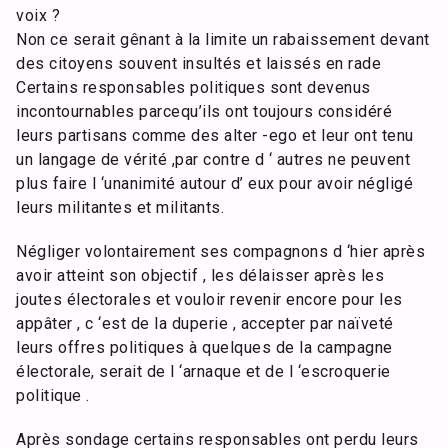
voix ?
Non ce serait gênant à la limite un rabaissement devant
des citoyens souvent insultés et laissés en rade
Certains responsables politiques sont devenus
incontournables parcequ’ils ont toujours considéré
leurs partisans comme des alter -ego et leur ont tenu
un langage de vérité ,par contre d ‘ autres ne peuvent
plus faire l ‘unanimité autour d’ eux pour avoir négligé
leurs militantes et militants.
Négliger volontairement ses compagnons d ‘hier après
avoir atteint son objectif , les délaisser après les
joutes électorales et vouloir revenir encore pour les
appâter , c ‘est de la duperie , accepter par naïveté
leurs offres politiques à quelques de la campagne
électorale, serait de l ‘arnaque et de l ‘escroquerie
politique .
Après sondage certains responsables ont perdu leurs