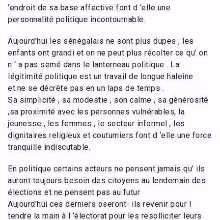
‘endroit de sa base affective font d ‘elle une
personnalité politique incontournable.
Aujourd’hui les sénégalais ne sont plus dupes , les
enfants ont grandi et on ne peut plus récolter ce qu’ on
n ‘ a pas semé dans le lanterneau politique . La
légitimité politique est un travail de longue haleine
et.ne se décrète pas en un laps de temps .
Sa simplicité , sa modestie , son calme , sa générosité
,sa proximité avec les personnes vulnérables, la
jeunesse , les femmes , le secteur informel , les
dignitaires religieux et coutumiers font d ‘elle une force
tranquille indiscutable.
En politique certains acteurs ne pensent jamais qu’ ils
auront toujours besoin des citoyens au lendemain des
élections et ne pensent pas au futur
Aujourd’hui ces derniers oseront- ils revenir pour l
tendre la main à l ‘électorat pour les resolliciter leurs