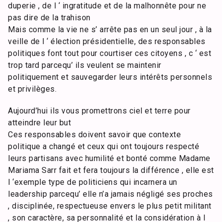
duperie , de l ‘ ingratitude et de la malhonnête pour ne
pas dire de la trahison
Mais comme la vie ne s’ arrête pas en un seul jour , à la
veille de l ‘ élection présidentielle, des responsables
politiques font tout pour courtiser ces citoyens , c ‘ est
trop tard parcequ’ ils veulent se maintenir
politiquement et sauvegarder leurs intérêts personnels
et privilèges.
Aujourd’hui ils vous promettrons ciel et terre pour
atteindre leur but
Ces responsables doivent savoir que contexte
politique a changé et ceux qui ont toujours respecté
leurs partisans avec humilité et bonté comme Madame
Mariama Sarr fait et fera toujours la différence , elle est
l ‘exemple type de politiciens qui incarnera un
leadership parcequ’ elle n’a jamais négligé ses proches
, disciplinée, respectueuse envers le plus petit militant
, son caractère, sa personnalité et la considération à l