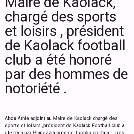
Maire de Kaolack,
chargé des sports
et loisirs , président
de Kaolack football
club a été honoré
par des hommes de
notoriété .
Abda Athie adjoint au Maire de Kaolack chargé des
sports et loisirs ,président de Kaolack Football club a
été reçu par Pianezzia près de Torinho en Italie . Très