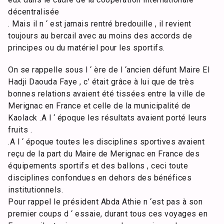
décentralisée
. Mais il n ‘ est jamais rentré bredouille , il revient
toujours au bercail avec au moins des accords de
principes ou du matériel pour les sportifs.
On se rappelle sous l ‘ ère de l ‘ancien défunt Maire El
Hadji Daouda Faye , c’ était grâce à lui que de très
bonnes relations avaient été tissées entre la ville de
Merignac en France et celle de la municipalité de
Kaolack .A l ‘ époque les résultats avaient porté leurs
fruits .
.A l ‘ époque toutes les disciplines sportives avaient
reçu de la part du Maire de Merignac en France des
équipements sportifs et des ballons , ceci toute
disciplines confondues en dehors des bénéfices
institutionnels.
Pour rappel le président Abda Athie n ‘est pas à son
premier coups d ‘ essaie, durant tous ces voyages en