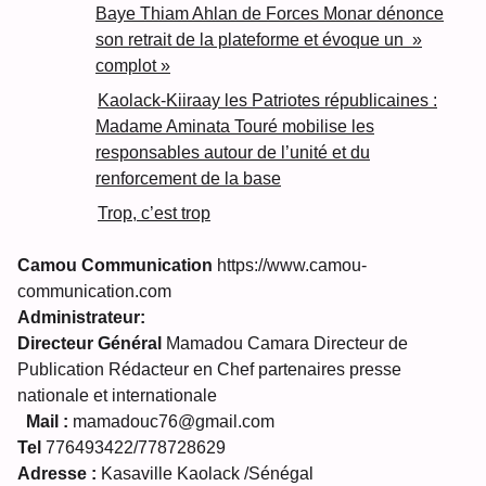
Baye Thiam Ahlan de Forces Monar dénonce
son retrait de la plateforme et évoque un »
complot »
Kaolack-Kiiraay les Patriotes républicaines :
Madame Aminata Touré mobilise les
responsables autour de l’unité et du
renforcement de la base
Trop, c’est trop
Camou Communication
https://www.camou-
communication.com
Administrateur:
Directeur Général
Mamadou Camara Directeur de
Publication Rédacteur en Chef partenaires presse
nationale et internationale
Mail :
mamadouc76@gmail.com
Tel
776493422/778728629
Adresse :
Kasaville Kaolack /Sénégal