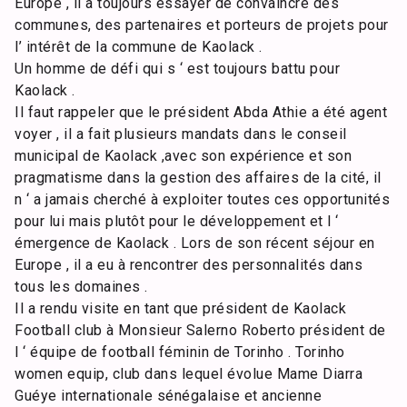
Europe , il a toujours essayer de convaincre des
communes, des partenaires et porteurs de projets pour
l’ intérêt de la commune de Kaolack .
Un homme de défi qui s ‘ est toujours battu pour
Kaolack .
Il faut rappeler que le président Abda Athie a été agent
voyer , il a fait plusieurs mandats dans le conseil
municipal de Kaolack ,avec son expérience et son
pragmatisme dans la gestion des affaires de la cité, il
n ‘ a jamais cherché à exploiter toutes ces opportunités
pour lui mais plutôt pour le développement et l ‘
émergence de Kaolack . Lors de son récent séjour en
Europe , il a eu à rencontrer des personnalités dans
tous les domaines .
Il a rendu visite en tant que président de Kaolack
Football club à Monsieur Salerno Roberto président de
l ‘ équipe de football féminin de Torinho . Torinho
women equip, club dans lequel évolue Mame Diarra
Guéye internationale sénégalaise et ancienne