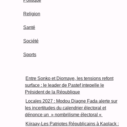
Politique
Religion
Santé
Société
Sports
Entre Sonko et Diomaye, les tensions refont
surface : le leader de Pastef intepelle le
Président de la République
Locales 2027 : Modou Diagne Fada alerte sur
les incertitudes du calendrier électoral et
dénonce un » nombrilisme électoral «
Kiiraay-Les Patriotes Républicains à Kaolack :