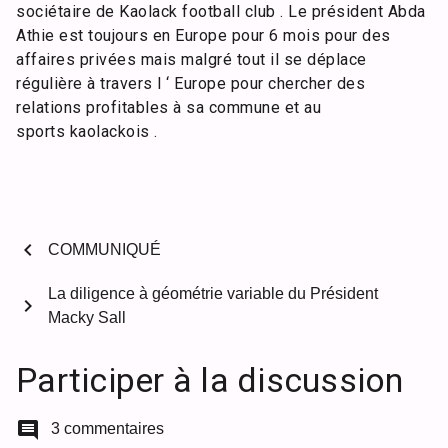
sociétaire de Kaolack football club . Le président Abda
Athie est toujours en Europe pour 6 mois pour des
affaires privées mais malgré tout il se déplace
régulière à travers l ‘ Europe pour chercher des
relations profitables à sa commune et au
sports kaolackois .
chevron_left
COMMUNIQUÉ
La diligence à géométrie variable du Président
chevron_right
Macky Sall
Participer à la discussion
comment
3 commentaires