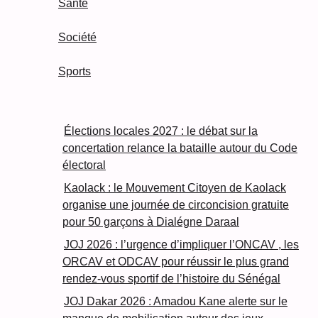
Santé
Société
Sports
Élections locales 2027 : le débat sur la
concertation relance la bataille autour du Code
électoral
Kaolack : le Mouvement Citoyen de Kaolack
organise une journée de circoncision gratuite
pour 50 garçons à Dialégne Daraal
JOJ 2026 : l’urgence d’impliquer l’ONCAV , les
ORCAV et ODCAV pour réussir le plus grand
rendez-vous sportif de l’histoire du Sénégal
JOJ Dakar 2026 : Amadou Kane alerte sur le