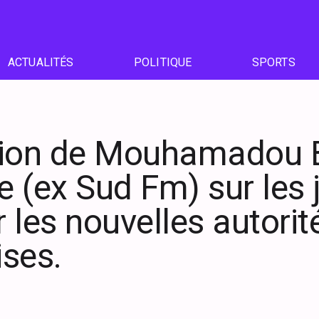
ACTUALITÉS
POLITIQUE
SPORTS
tion de Mouhamadou 
te (ex Sud Fm) sur les 
 les nouvelles autorit
ses.