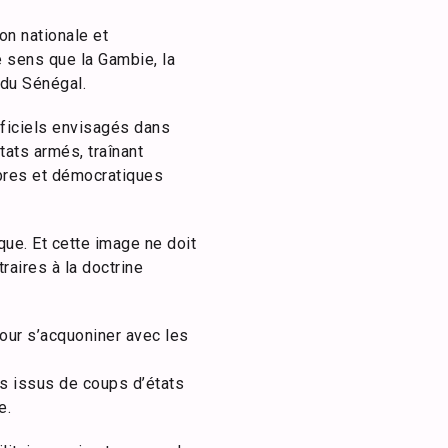
on nationale et
e sens que la Gambie, la
 du Sénégal.
fficiels envisagés dans
tats armés, traînant
ibres et démocratiques
ue. Et cette image ne doit
aires à la doctrine
our s’acquoniner avec les
s issus de coups d’états
e.