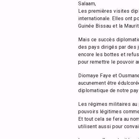
Salaam,
Les premières visites dip
internationale. Elles ont 
Guinée Bissau et la Mauri
Mais ce succès diplomatiq
des pays dirigés par des j
encore les bottes et refus
pour remettre le pouvoir a
Diomaye Faye et Ousmane S
aucunement être édulcorée
diplomatique de notre pay
Les régimes militaires au
pouvoirs légitimes comme 
Et tout cela se fera au n
utilisent aussi pour conva