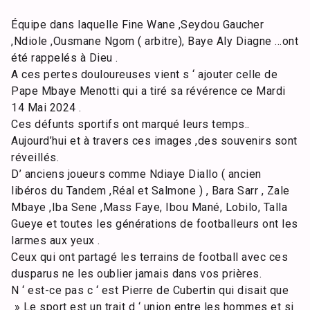
Équipe dans laquelle Fine Wane ,Seydou Gaucher
,Ndiole ,Ousmane Ngom ( arbitre), Baye Aly Diagne …ont
été rappelés à Dieu .
A ces pertes douloureuses vient s ‘ ajouter celle de
Pape Mbaye Menotti qui a tiré sa révérence ce Mardi
14 Mai 2024 .
Ces défunts sportifs ont marqué leurs temps..
Aujourd’hui et à travers ces images ,des souvenirs sont
réveillés.
D’ anciens joueurs comme Ndiaye Diallo ( ancien
libéros du Tandem ,Réal et Salmone ) , Bara Sarr , Zale
Mbaye ,Iba Sene ,Mass Faye, Ibou Mané, Lobilo, Talla
Gueye et toutes les générations de footballeurs ont les
larmes aux yeux .
Ceux qui ont partagé les terrains de football avec ces
dusparus ne les oublier jamais dans vos prières.
N ‘ est-ce pas c ‘ est Pierre de Cubertin qui disait que
» Le sport est un trait d ‘ union entre les hommes et si