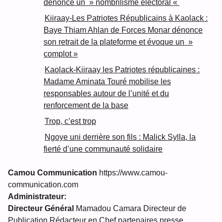
dénonce un » nombrilisme électoral «
Kiiraay-Les Patriotes Républicains à Kaolack :
Baye Thiam Ahlan de Forces Monar dénonce
son retrait de la plateforme et évoque un »
complot »
Kaolack-Kiiraay les Patriotes républicaines :
Madame Aminata Touré mobilise les
responsables autour de l’unité et du
renforcement de la base
Trop, c’est trop
Ngoye uni derrière son fils : Malick Sylla, la
fierté d’une communauté solidaire
Camou Communication
https://www.camou-
communication.com
Administrateur:
Directeur Général
Mamadou Camara Directeur de
Publication Rédacteur en Chef partenaires presse