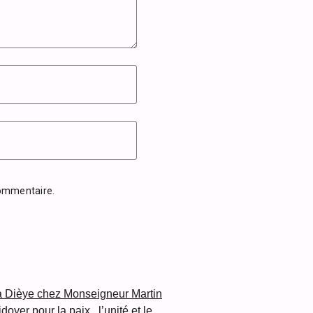
commentaire.
a Dièye chez Monseigneur Martin
oyer pour la paix , l’unité et le