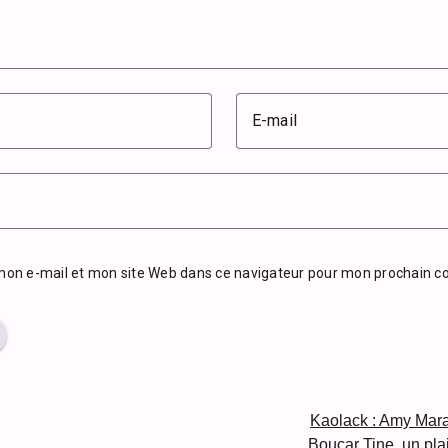
E-mail
mon e-mail et mon site Web dans ce navigateur pour mon prochain 
Kaolack : Amy Mar
Boucar Tine, un plaid