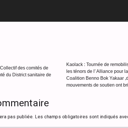
Kaolack : Tournée de remobilis
Collectif des comités de
les ténors de l’ Alliance pour 
 du District sanitaire de
Coalition Benno Bok Yakaar ,de
mouvements de soutien ont bri
commentaire
era pas publiée.
Les champs obligatoires sont indiqués av