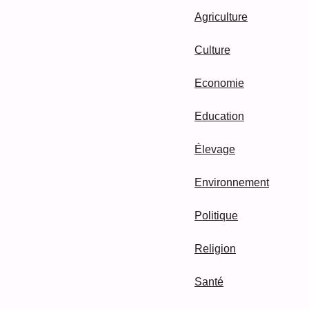
Agriculture
Culture
Economie
Education
Élevage
Environnement
Politique
Religion
Santé