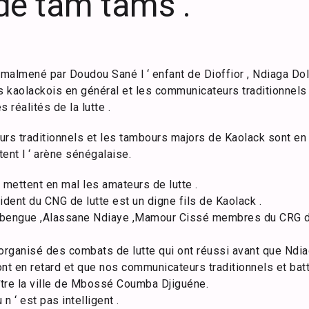
de tam tams .
t malmené par Doudou Sané l ‘ enfant de Dioffior , Ndiaga Do
s kaolackois en général et les communicateurs traditionnels 
 réalités de la lutte .
urs traditionnels et les tambours majors de Kaolack sont en 
ent l ‘ arène sénégalaise.
 mettent en mal les amateurs de lutte .
ident du CNG de lutte est un digne fils de Kaolack .
bengue ,Alassane Ndiaye ,Mamour Cissé membres du CRG de
organisé des combats de lutte qui ont réussi avant que Ndiag
nt en retard et que nos communicateurs traditionnels et batt
aître la ville de Mbossé Coumba Djiguéne.
n ‘ est pas intelligent .