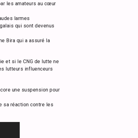
 par les amateurs au cœur
chaudes larmes
egalais qui sont devenus
e Bira qui a assuré la
e et si le CNG de lutte ne
s lutteurs influenceurs
encore une suspension pour
 sa réaction contre les