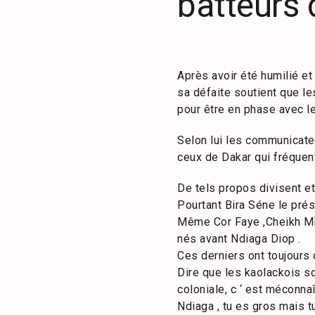
batteurs 
Après avoir été humilié e
sa défaite soutient que le
pour être en phase avec les
Selon lui les communicate
ceux de Dakar qui fréquent
De tels propos divisent et
Pourtant Bira Séne le prés
Même Cor Faye ,Cheikh M
nés avant Ndiaga Diop .
Ces derniers ont toujours 
Dire que les kaolackois so
coloniale, c ‘ est méconn
Ndiaga , tu es gros mais tu 