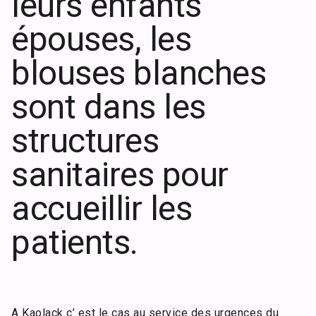
leurs enfants
épouses, les
blouses blanches
sont dans les
structures
sanitaires pour
accueillir les
patients.
A Kaolack c’ est le cas au service des urgences du