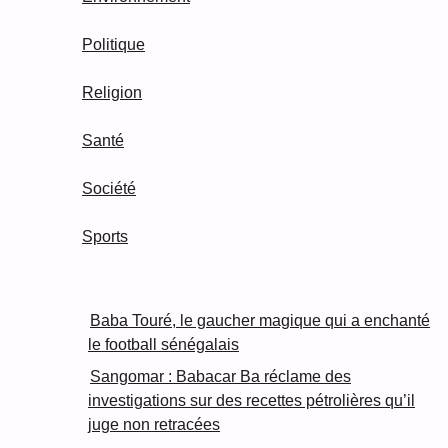
Politique
Religion
Santé
Société
Sports
Baba Touré, le gaucher magique qui a enchanté
le football sénégalais
Sangomar : Babacar Ba réclame des
investigations sur des recettes pétrolières qu’il
juge non retracées