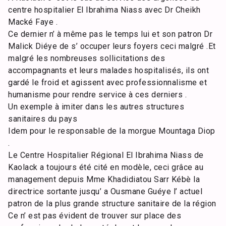
centre hospitalier El Ibrahima Niass avec Dr Cheikh
Macké Faye .
Ce dernier n’ à même pas le temps lui et son patron Dr
Malick Diéye de s’ occuper leurs foyers ceci malgré .Et
malgré les nombreuses sollicitations des
accompagnants et leurs malades hospitalisés, ils ont
gardé le froid et agissent avec professionnalisme et
humanisme pour rendre service à ces derniers .
Un exemple à imiter dans les autres structures
sanitaires du pays
Idem pour le responsable de la morgue Mountaga Diop
.
Le Centre Hospitalier Régional El Ibrahima Niass de
Kaolack a toujours été cité en modèle, ceci grâce au
management depuis Mme Khadidiatou Sarr Kébè la
directrice sortante jusqu’ a Ousmane Guéye l’ actuel
patron de la plus grande structure sanitaire de la région
Ce n’ est pas évident de trouver sur place des