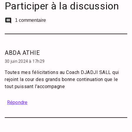
Participer à la discussion
comment
1 commentaire
ABDA ATHIE
30 juin 2024 à 17h29
Toutes mes félicitations au Coach DJADJI SALL qui
rejoint la cour des grands bonne continuation que le
tout puissant l’accompagne
Répondre