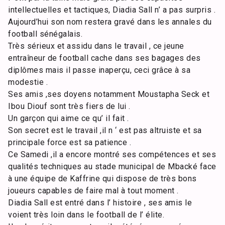
intellectuelles et tactiques, Diadia Sall n’ a pas surpris .
Aujourd’hui son nom restera gravé dans les annales du
football sénégalais.
Très sérieux et assidu dans le travail , ce jeune
entraîneur de football cache dans ses bagages des
diplômes mais il passe inaperçu, ceci grâce à sa
modestie .
Ses amis ,ses doyens notamment Moustapha Seck et
Ibou Diouf sont très fiers de lui .
Un garçon qui aime ce qu’ il fait .
Son secret est le travail ,il n ‘ est pas altruiste et sa
principale force est sa patience .
Ce Samedi ,il a encore montré ses compétences et ses
qualités techniques au stade municipal de Mbacké face
à une équipe de Kaffrine qui dispose de très bons
joueurs capables de faire mal à tout moment .
Diadia Sall est entré dans l’ histoire , ses amis le
voient très loin dans le football de l’ élite.