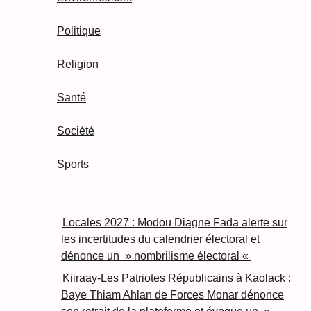
Politique
Religion
Santé
Société
Sports
Locales 2027 : Modou Diagne Fada alerte sur
les incertitudes du calendrier électoral et
dénonce un » nombrilisme électoral «
Kiiraay-Les Patriotes Républicains à Kaolack :
Baye Thiam Ahlan de Forces Monar dénonce