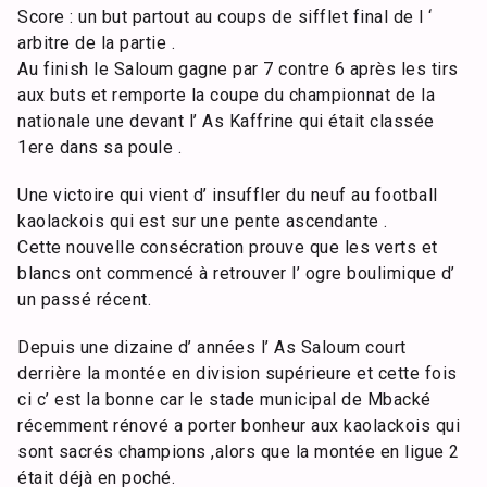
Score : un but partout au coups de sifflet final de l ‘
arbitre de la partie .
Au finish le Saloum gagne par 7 contre 6 après les tirs
aux buts et remporte la coupe du championnat de la
nationale une devant l’ As Kaffrine qui était classée
1ere dans sa poule .
Une victoire qui vient d’ insuffler du neuf au football
kaolackois qui est sur une pente ascendante .
Cette nouvelle consécration prouve que les verts et
blancs ont commencé à retrouver l’ ogre boulimique d’
un passé récent.
Depuis une dizaine d’ années l’ As Saloum court
derrière la montée en division supérieure et cette fois
ci c’ est la bonne car le stade municipal de Mbacké
récemment rénové a porter bonheur aux kaolackois qui
sont sacrés champions ,alors que la montée en ligue 2
était déjà en poché.