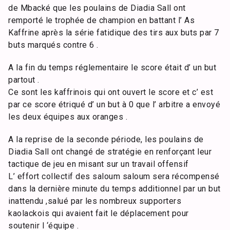
de Mbacké que les poulains de Diadia Sall ont
remporté le trophée de champion en battant l’ As
Kaffrine après la série fatidique des tirs aux buts par 7
buts marqués contre 6 .
A la fin du temps réglementaire le score était d’ un but
partout .
Ce sont les kaffrinois qui ont ouvert le score et c’ est
par ce score étriqué d’ un but à 0 que l’ arbitre a envoyé
les deux équipes aux oranges .
A la reprise de la seconde période, les poulains de
Diadia Sall ont changé de stratégie en renforçant leur
tactique de jeu en misant sur un travail offensif
L’ effort collectif des saloum saloum sera récompensé
dans la dernière minute du temps additionnel par un but
inattendu ,salué par les nombreux supporters
kaolackois qui avaient fait le déplacement pour
soutenir l ‘équipe .