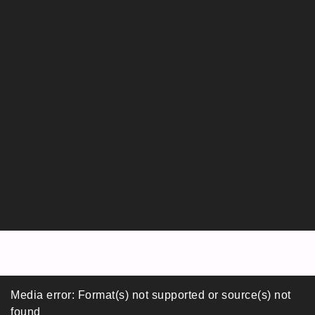
Lecteur
Media error: Format(s) not supported or source(s) not
vidéo
found