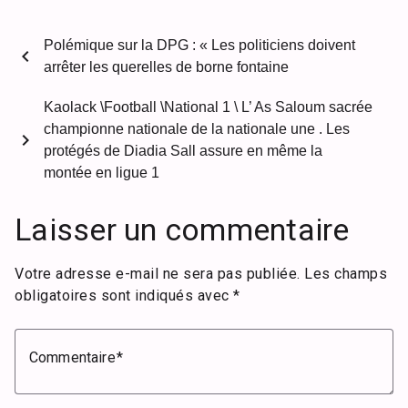
Polémique sur la DPG : « Les politiciens doivent
chevron_left
arrêter les querelles de borne fontaine
Kaolack \Football \National 1 \ L’ As Saloum sacrée
championne nationale de la nationale une . Les
chevron_right
protégés de Diadia Sall assure en même la
montée en ligue 1
Laisser un commentaire
Votre adresse e-mail ne sera pas publiée.
Les champs
obligatoires sont indiqués avec
*
Commentaire