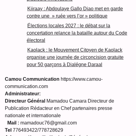
Kiiraay : Abdoulaye Gallo Diao met en garde
contre une » ruée vers l’or » politique
Élections locales 2027 : le débat sur la
concertation relance la bataille autour du Code
électoral
Kaolack : le Mouvement Citoyen de Kaolack
organise une journée de circoncision gratuite
pour 50 garçons à Dialégne Daraal
Camou Communication
https://www.camou-
communication.com
Administrateur:
Directeur Général
Mamadou Camara Directeur de
Publication Rédacteur en Chef partenaires presse
nationale et internationale
Mail :
mamadouc76@gmail.com
Tel
776493422/778728629