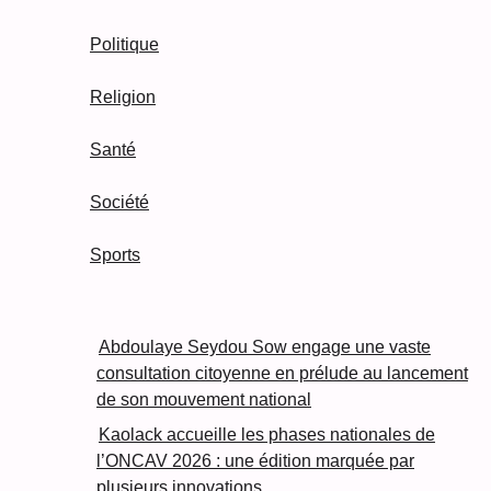
Politique
Religion
Santé
Société
Sports
Abdoulaye Seydou Sow engage une vaste
consultation citoyenne en prélude au lancement
de son mouvement national
Kaolack accueille les phases nationales de
l’ONCAV 2026 : une édition marquée par
plusieurs innovations