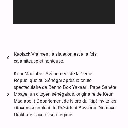
Kaolack Vraiment la situation est à la fois
chevron_left
calamiteuse et honteuse.
Keur Madiabel: Avènement de la 5éme
République du Sénégal après la chute
spectaculaire de Benno Bok Yakaar , Pape Sahéte
chevron_right
Mbaye ,un citoyen sénégalais, originaire de Keur
Madiabel ( Département de Nioro du Rip) invite les
citoyens à soutenir le Président Bassirou Diomaye
Diakhare Faye et son régime.