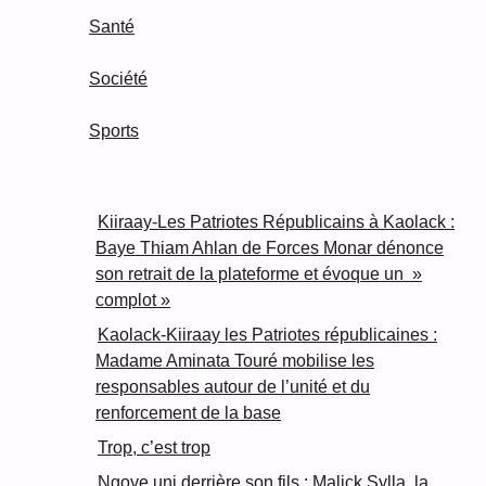
Santé
Société
Sports
Kiiraay-Les Patriotes Républicains à Kaolack :
Baye Thiam Ahlan de Forces Monar dénonce
son retrait de la plateforme et évoque un »
complot »
Kaolack-Kiiraay les Patriotes républicaines :
Madame Aminata Touré mobilise les
responsables autour de l’unité et du
renforcement de la base
Trop, c’est trop
Ngoye uni derrière son fils : Malick Sylla, la