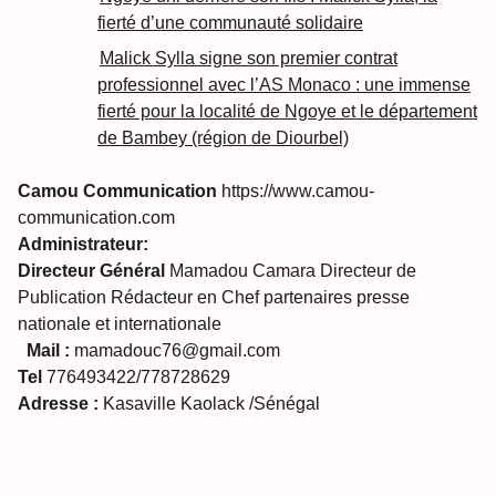
fierté d’une communauté solidaire
Malick Sylla signe son premier contrat
professionnel avec l’AS Monaco : une immense
fierté pour la localité de Ngoye et le département
de Bambey (région de Diourbel)
Camou Communication
https://www.camou-
communication.com
Administrateur:
Directeur Général
Mamadou Camara Directeur de
Publication Rédacteur en Chef partenaires presse
nationale et internationale
Mail :
mamadouc76@gmail.com
Tel
776493422/778728629
Adresse :
Kasaville Kaolack /Sénégal