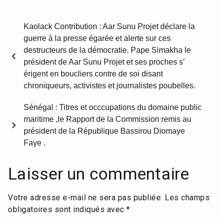
Kaolack Contribution : Aar Sunu Projet déclare la
guerre à la presse égarée et alerte sur ces
destructeurs de la démocratie. Pape Simakha le
chevron_left
président de Aar Sunu Projet et ses proches s’
érigent en boucliers contre de soi disant
chroniqueurs, activistes et journalistes poubelles.
Sénégal : Titres et occcupations du domaine public
maritime ,le Rapport de la Commission remis au
chevron_right
président de la République Bassirou Diomaye
Faye .
Laisser un commentaire
Votre adresse e-mail ne sera pas publiée.
Les champs
obligatoires sont indiqués avec
*