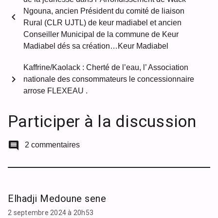
Ngouna, ancien Président du comité de liaison
chevron_left
Rural (CLR UJTL) de keur madiabel et ancien
Conseiller Municipal de la commune de Keur
Madiabel dés sa création…Keur Madiabel
Kaffrine/Kaolack : Cherté de l’eau, l’ Association
chevron_right
nationale des consommateurs le concessionnaire
arrose FLEXEAU .
Participer à la discussion
comment
2 commentaires
Elhadji Medoune sene
2 septembre 2024 à 20h53