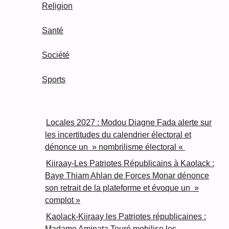
Religion
Santé
Société
Sports
Locales 2027 : Modou Diagne Fada alerte sur
les incertitudes du calendrier électoral et
dénonce un » nombrilisme électoral «
Kiiraay-Les Patriotes Républicains à Kaolack :
Baye Thiam Ahlan de Forces Monar dénonce
son retrait de la plateforme et évoque un »
complot »
Kaolack-Kiiraay les Patriotes républicaines :
Madame Aminata Touré mobilise les