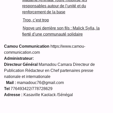
responsables autour de l’unité et du
renforcement de la base
Trop, c’est trop
Ngoye uni derrière son fils : Malick Sylla, la
fierté d’une communauté solidaire
Camou Communication
https://www.camou-
communication.com
Administrateur:
Directeur Général
Mamadou Camara Directeur de
Publication Rédacteur en Chef partenaires presse
nationale et internationale
Mail :
mamadouc76@gmail.com
Tel
776493422/778728629
Adresse :
Kasaville Kaolack /Sénégal