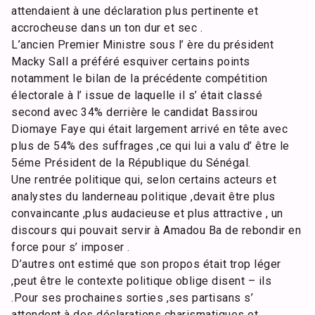
attendaient à une déclaration plus pertinente et
accrocheuse dans un ton dur et sec .
L’ancien Premier Ministre sous l’ ère du président
Macky Sall a préféré esquiver certains points
notamment le bilan de la précédente compétition
électorale à l’ issue de laquelle il s’ était classé
second avec 34% derrière le candidat Bassirou
Diomaye Faye qui était largement arrivé en tête avec
plus de 54% des suffrages ,ce qui lui a valu d’ être le
5éme Président de la République du Sénégal.
Une rentrée politique qui, selon certains acteurs et
analystes du landerneau politique ,devait être plus
convaincante ,plus audacieuse et plus attractive , un
discours qui pouvait servir à Amadou Ba de rebondir en
force pour s’ imposer .
D’autres ont estimé que son propos était trop léger
,peut être le contexte politique oblige disent – ils
.Pour ses prochaines sorties ,ses partisans s’
attendent à des déclarations charismatiques et