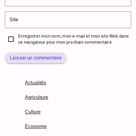
Site
Enregistrer mon nom, mon e-mail et mon site Web dans
ce navigateur pour mon prochain commentaire.
Laisser un commentaire
Actualités
Agriculture
Culture
Economie