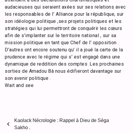
audacieuses qui seraient axées sur ses relations avec
les responsables de l’ Alliance pour la république, sur
son idéologie politique ,ses projets politiques et les
stratégies qui lui permettront de conquérir les cœurs
afin de s’implanter sur le territoire national , sur sa
mission politique en tant que Chef de l’ opposition .
D’autres ont encore soutenu qu’ il a joué la carte de la
prudence avec le régime qui s’ est engagé dans une
dynamique de reddition des comptes .Les prochaines
sorties de Amadou Bâ nous édifieront davantage sur
son avenir politique .
Wait and see
Kaolack Nécrologie : Rappel à Dieu de Séga
chevron_left
Sakho .