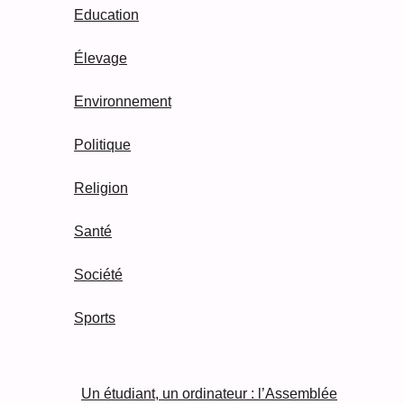
Education
Élevage
Environnement
Politique
Religion
Santé
Société
Sports
Un étudiant, un ordinateur : l’Assemblée