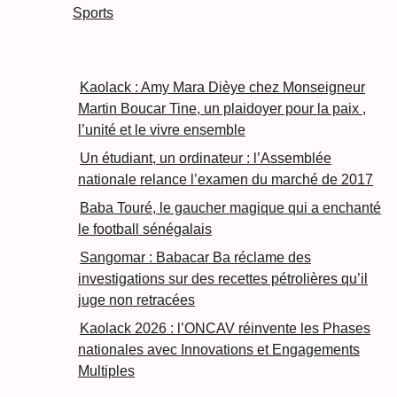
Sports
Kaolack : Amy Mara Dièye chez Monseigneur
Martin Boucar Tine, un plaidoyer pour la paix ,
l’unité et le vivre ensemble
Un étudiant, un ordinateur : l’Assemblée
nationale relance l’examen du marché de 2017
Baba Touré, le gaucher magique qui a enchanté
le football sénégalais
Sangomar : Babacar Ba réclame des
investigations sur des recettes pétrolières qu’il
juge non retracées
Kaolack 2026 : l’ONCAV réinvente les Phases
nationales avec Innovations et Engagements
Multiples