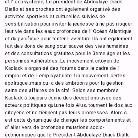
et l’ écosystème, Le président de Abdoulaye Diack
Diallo et ses proches ont également organisé des
activités sportives et culturelles suivies de
sensibilisation pour inviter la jeunesse à ne pas risquer
leur vie dans les eaux profondes de l’ Océan Atlantique
et du pacifique pour tenter l’ aventure Ils ont également
fait des dons de sang pour sauver des vies humaines
et des consultations gratuites pour le 3eme âge et les
personnes vulnérables .Le mouvement citoyen de
Kaolack a organisé des forums dans le cadre de l’
emploi et de l’ employabiilité. Un mouvement ,certes
apolitique ,mais qui a des ambitions pour la gestion
saine des affaires de la cité. Selon ses membres
Kaolack à toujours connu des déceptions avec des
acteurs politiques qui,une fois élus, tournent le dos aux
citoyens et ne tiennent pas leurs promesses .Alors c’
est cette dynamique de changer les comportements et
d’ aller vers de profondes mutations socio-
économiques que le Président Abdoulaye Diack Diallo