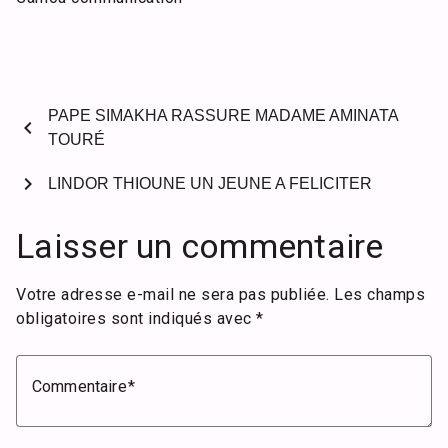
PAPE SIMAKHA RASSURE MADAME AMINATA
chevron_left
TOURÉ
chevron_right
LINDOR THIOUNE UN JEUNE A FELICITER
Laisser un commentaire
Votre adresse e-mail ne sera pas publiée.
Les champs
obligatoires sont indiqués avec
*
Commentaire