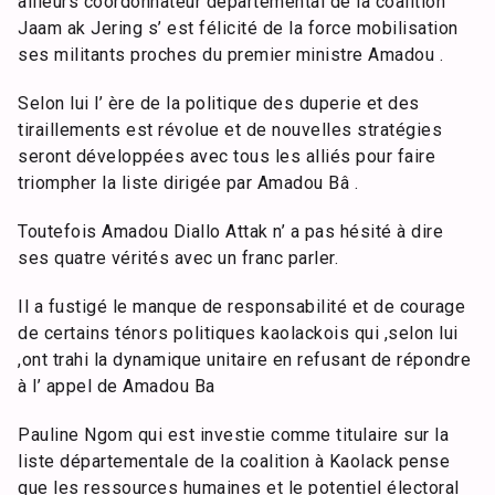
ailleurs coordonnateur départemental de la coalition
Jaam ak Jering s’ est félicité de la force mobilisation
ses militants proches du premier ministre Amadou .
Selon lui l’ ère de la politique des duperie et des
tiraillements est révolue et de nouvelles stratégies
seront développées avec tous les alliés pour faire
triompher la liste dirigée par Amadou Bâ .
Toutefois Amadou Diallo Attak n’ a pas hésité à dire
ses quatre vérités avec un franc parler.
Il a fustigé le manque de responsabilité et de courage
de certains ténors politiques kaolackois qui ,selon lui
,ont trahi la dynamique unitaire en refusant de répondre
à l’ appel de Amadou Ba
Pauline Ngom qui est investie comme titulaire sur la
liste départementale de la coalition à Kaolack pense
que les ressources humaines et le potentiel électoral