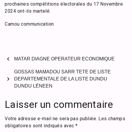
prochaines compétitions électorales du 17 Novembre
2024 ont-ils martelé.
Camou communication
chevron_left
MATAR DIAGNE OPERATEUR ECONOMIQUE
GOSSAS MAMADOU SARR TETE DE LISTE
chevron_right
DEPARTEMENTALE DE LA LISTE DUNDU
DUNDU LÉNEEN
Laisser un commentaire
Votre adresse e-mail ne sera pas publiée.
Les champs
obligatoires sont indiqués avec
*