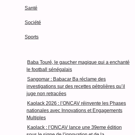
Santé
Société
Sports
Baba Touré, le gaucher magique qui a enchanté
le football sénégalais
Sangomar : Babacar Ba réclame des
investigations sur des recettes pétrolières qu’il
juge non retracées
Kaolack 2026 : l’ONCAV réinvente les Phases
nationales avec Innovations et Engagements
Multiples
Kaolack : l’ONCAV lance une 39eme édition
sous le signe de l’innovation et de la