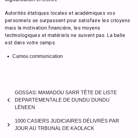
Autorités étatiques locales et académiques vos
personnels se surpassent pour satisfaire les citoyens
mais la motivation financière, les moyens
technologiques et matériels ne suivent pas. La balle
est dans votre camps.
Camou communication
GOSSAS: MAMADOU SARR TÊTE DE LISTE
chevron_left
DEPARTEMENTALE DE DUNDU DUNDU
LÉNEEN
1000 CASIERS JUDICIAIRES DÉLIVRÉS PAR
chevron_right
JOUR AU TRBUNAL DE KAOLACK