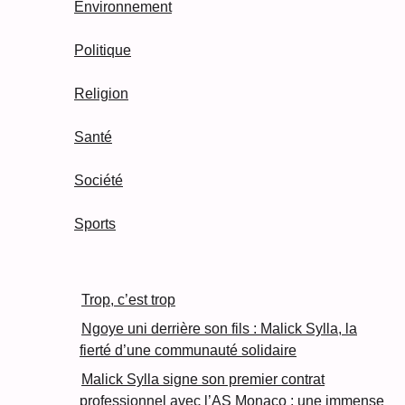
Environnement
Politique
Religion
Santé
Société
Sports
Trop, c’est trop
Ngoye uni derrière son fils : Malick Sylla, la
fierté d’une communauté solidaire
Malick Sylla signe son premier contrat
professionnel avec l’AS Monaco : une immense