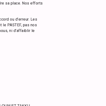
re sa place. Nos efforts
cord ou d’erreur. Les
est le PASTEF, pas nos
us, ni d’affaiblir le
LOUM ET TAKKU