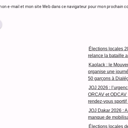
mon e-mail et mon site Web dans ce navigateur pour mon prochain 
Élections locales 20
relance la bataille 
Kaolack : le Mouve
organise une journé
50 garçons à Dialé
JOJ 2026 : l’urgenc
ORCAV et ODCAV po
rendez-vous sportif 
JOJ Dakar 2026 : A
manque de mobilisa
Élections locales de