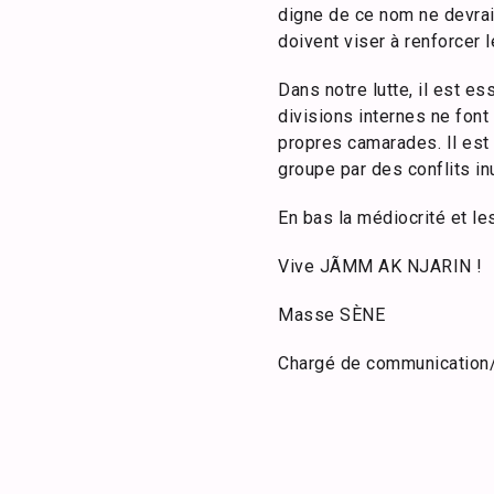
digne de ce nom ne devrai
doivent viser à renforcer l
Dans notre lutte, il est 
divisions internes ne font
propres camarades. Il est i
groupe par des conflits inu
En bas la médiocrité et le
Vive JÃMM AK NJARIN !
Masse SÈNE
Chargé de communicatio