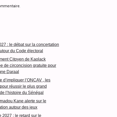
commentaire.
27 : le débat sur la concertation
autour du Code électoral
ment Citoyen de Kaolack
e de circoncision gratuite pour
gne Daraal
e d’impliquer l’ONCAV , les
ur réussir le plus grand
de l’histoire du Sénégal
madou Kane alerte sur le
tion autour des jeux
 2027 : le retard sur le