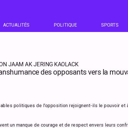
ACTUALITÉS
POLITIQUE
SPORTS
ION JAAM AK JERING KAOLACK
 transhumance des opposants vers la mou
bles politiques de l’opposition rejoignent-ils le pouvoir et 
ent un manque de courage et de respect envers leurs confr