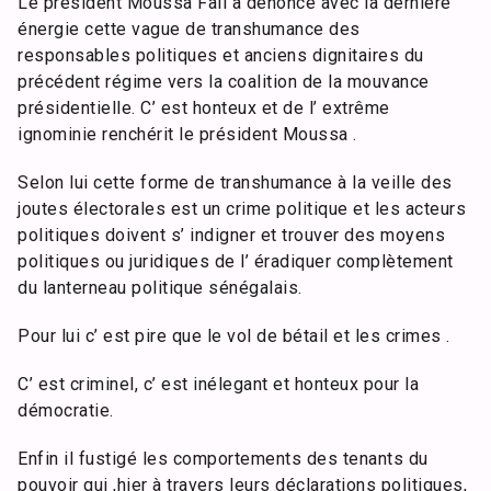
Le président Moussa Fall a dénoncé avec la dernière
énergie cette vague de transhumance des
responsables politiques et anciens dignitaires du
précédent régime vers la coalition de la mouvance
présidentielle. C’ est honteux et de l’ extrême
ignominie renchérit le président Moussa .
Selon lui cette forme de transhumance à la veille des
joutes électorales est un crime politique et les acteurs
politiques doivent s’ indigner et trouver des moyens
politiques ou juridiques de l’ éradiquer complètement
du lanterneau politique sénégalais.
Pour lui c’ est pire que le vol de bétail et les crimes .
C’ est criminel, c’ est inélegant et honteux pour la
démocratie.
Enfin il fustigé les comportements des tenants du
pouvoir qui ,hier à travers leurs déclarations politiques,