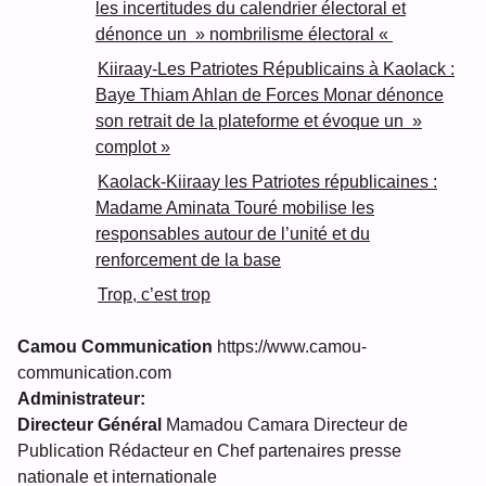
les incertitudes du calendrier électoral et
dénonce un » nombrilisme électoral «
Kiiraay-Les Patriotes Républicains à Kaolack :
Baye Thiam Ahlan de Forces Monar dénonce
son retrait de la plateforme et évoque un »
complot »
Kaolack-Kiiraay les Patriotes républicaines :
Madame Aminata Touré mobilise les
responsables autour de l’unité et du
renforcement de la base
Trop, c’est trop
Camou Communication
https://www.camou-
communication.com
Administrateur:
Directeur Général
Mamadou Camara Directeur de
Publication Rédacteur en Chef partenaires presse
nationale et internationale