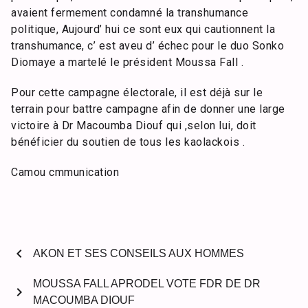
avaient fermement condamné la transhumance
politique, Aujourd’ hui ce sont eux qui cautionnent la
transhumance, c’ est aveu d’ échec pour le duo Sonko
Diomaye a martelé le président Moussa Fall .
Pour cette campagne électorale, il est déjà sur le
terrain pour battre campagne afin de donner une large
victoire à Dr Macoumba Diouf qui ,selon lui, doit
bénéficier du soutien de tous les kaolackois .
Camou cmmunication
chevron_left
AKON ET SES CONSEILS AUX HOMMES
MOUSSA FALL APRODEL VOTE FDR DE DR
chevron_right
MACOUMBA DIOUF