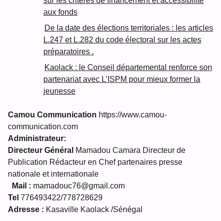
sur les criteres de financement et accessibilité
aux fonds
De la date des élections territoriales : les articles
L.247 et L.282 du code électoral sur les actes
préparatoires .
Kaolack : le Conseil départemental renforce son
partenariat avec L’ISPM pour mieux former la
jeunesse
Camou Communication
https://www.camou-
communication.com
Administrateur:
Directeur Général
Mamadou Camara Directeur de
Publication Rédacteur en Chef partenaires presse
nationale et internationale
Mail :
mamadouc76@gmail.com
Tel
776493422/778728629
Adresse :
Kasaville Kaolack /Sénégal