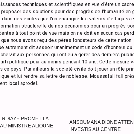
issances techniques et scientifiques en vue d’être un cadre
proposer des solutions pour des progrès de l’humanité en 
nt dans ces écoles que l’on enseigne les valeurs d’éthiques 
formation structurelle de nos économies pour un progrès soci
entes à tout point de vue mais on ne doit en aucun cas perd
e que nous avons reçu des pères fondateurs de cette nation.
que autrement dit asseoir unanimement un code d’honneur ou m
cherait aux personnes qui ont eu à gérer des derniers public
arti politique pour au moins pendant 10 ans. Cette mesure va 
s ce pays. Par ailleurs la société civile doit jouer un rôle p
ique et lui rendre sa lettre de noblesse. Moussafall fall prés
nt local aprodel.
NDIAYE PROMET LA
ANSOUMANA DIONE ATTEN
 AU MINISTRE ALIOUNE
INVESTIS AU CENTRE