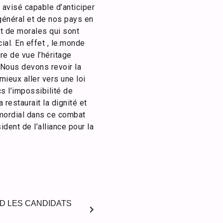
 avisé capable d’anticiper
général et de nos pays en
et de morales qui sont
al. En effet , le.monde
re de vue l’héritage
 Nous devons revoir la
ieux aller vers une loi
s l’impossibilité de
restaurait la dignité et
rimordial dans ce combat
ident de l’alliance pour la
D LES CANDIDATS
chevron_right