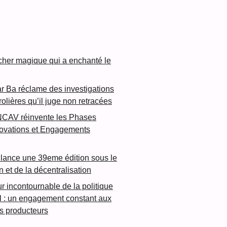
cher magique qui a enchanté le
 Ba réclame des investigations
rolières qu’il juge non retracées
NCAV réinvente les Phases
novations et Engagements
lance une 39eme édition sous le
n et de la décentralisation
ur incontournable de la politique
l : un engagement constant aux
es producteurs