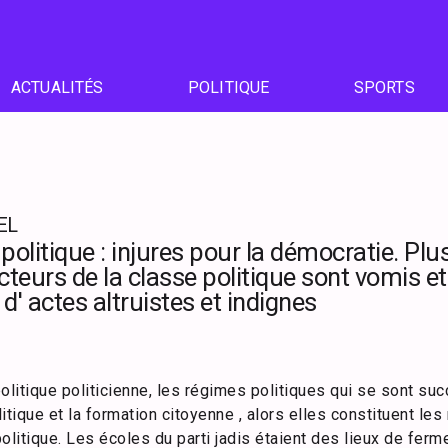
ACTUALITÉS
POLITIQUE
SPORTS
EL
litique : injures pour la démocratie. Plus 
cteurs de la classe politique sont vomis et
d' actes altruistes et indignes
litique politicienne, les régimes politiques qui se sont su
litique et la formation citoyenne , alors elles constituent l
olitique. Les écoles du parti jadis étaient des lieux de ferm