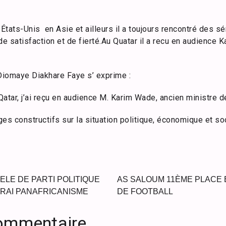
 États-Unis en Asie et ailleurs il a toujours rencontré des sé
 satisfaction et de fierté.
Au Quatar il a recu en audience 
Diomaye Diakhare Faye s’ exprime :
atar, j’ai reçu en audience M. Karim Wade, ancien ministre d
s constructifs sur la situation politique, économique et so
ELE DE PARTI POLITIQUE
AS SALOUM 11ÈME PLACE E
VRAI PANAFRICANISME
DE FOOTBALL
commentaire