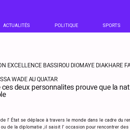
ACTUALITÉS
POLITIQUE
SPORTS
 SON EXCELLENCE BASSIROU DIOMAYE DIAKHARE FA
ISSA WADE AU QUATAR
e ces deux personnalites prouve que la na
ble
de l’ État se déplace à travers le monde dans le cadre du r
ou de la diplomatie ,il saisit l’ occasion pour rencontrer des