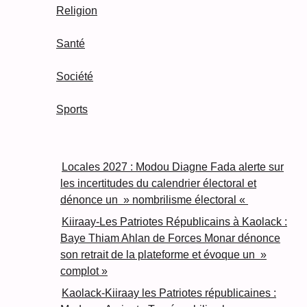
Religion
Santé
Société
Sports
Locales 2027 : Modou Diagne Fada alerte sur
les incertitudes du calendrier électoral et
dénonce un » nombrilisme électoral «
Kiiraay-Les Patriotes Républicains à Kaolack :
Baye Thiam Ahlan de Forces Monar dénonce
son retrait de la plateforme et évoque un »
complot »
Kaolack-Kiiraay les Patriotes républicaines :