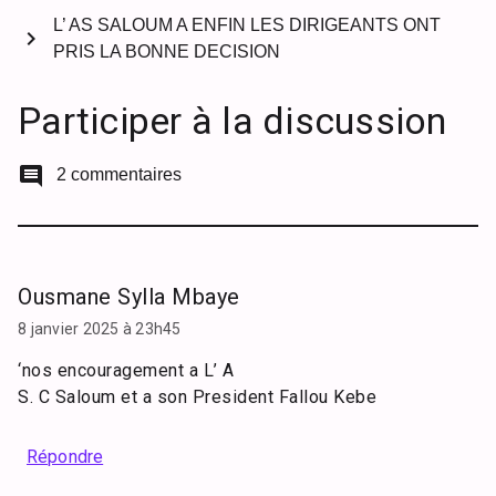
L’ AS SALOUM A ENFIN LES DIRIGEANTS ONT
chevron_right
PRIS LA BONNE DECISION
Participer à la discussion
comment
2 commentaires
Ousmane Sylla Mbaye
8 janvier 2025 à 23h45
‘nos encouragement a L’ A
S. C Saloum et a son President Fallou Kebe
Répondre