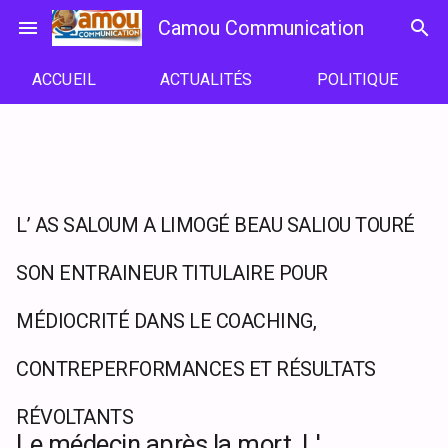
Passer
menu
Camou Communication
search
au
contenu
ACCUEIL
ACTUALITÉS
POLITIQUE
L’ AS SALOUM A LIMOGÉ BEAU SALIOU TOURÉ
SON ENTRAINEUR TITULAIRE POUR
MÉDIOCRITÉ DANS LE COACHING,
CONTREPERFORMANCES ET RÉSULTATS
RÉVOLTANTS
Le médecin après la mort. L'