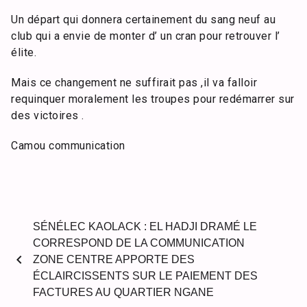
Un départ qui donnera certainement du sang neuf au
club qui a envie de monter d’ un cran pour retrouver l’
élite.
Mais ce changement ne suffirait pas ,il va falloir
requinquer moralement les troupes pour redémarrer sur
des victoires .
Camou communication
SÉNÉLEC KAOLACK : EL HADJI DRAMÉ LE
CORRESPOND DE LA COMMUNICATION
chevron_left
ZONE CENTRE APPORTE DES
ÉCLAIRCISSENTS SUR LE PAIEMENT DES
FACTURES AU QUARTIER NGANE