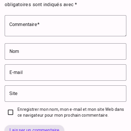
obligatoires sont indiqués avec
*
Commentaire
Nom
E-mail
Site
Enregistrer mon nom, mon e-mail et mon site Web dans
ce navigateur pour mon prochain commentaire.
Laisser un commentaire