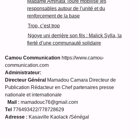
Madame Aminata Touré mobilise les
responsables autour de l’unité et du
renforcement de la base
Trop, c’est trop
Ngoye uni derrière son fils : Malick Sylla, la
fierté d’une communauté solidaire
Camou Communication
https://www.camou-
communication.com
Administrateur:
Directeur Général
Mamadou Camara Directeur de
Publication Rédacteur en Chef partenaires presse
nationale et internationale
Mail :
mamadouc76@gmail.com
Tel
776493422/778728629
Adresse :
Kasaville Kaolack /Sénégal