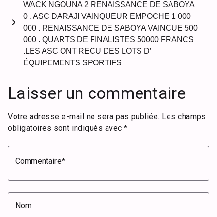
WACK NGOUNA 2 RENAISSANCE DE SABOYA
0 . ASC DARAJI VAINQUEUR EMPOCHE 1 000
chevron_right
000 , RENAISSANCE DE SABOYA VAINCUE 500
000 . QUARTS DE FINALISTES 50000 FRANCS
.LES ASC ONT RECU DES LOTS D’
ÉQUIPEMENTS SPORTIFS
Laisser un commentaire
Votre adresse e-mail ne sera pas publiée.
Les champs
obligatoires sont indiqués avec
*
Commentaire
Nom