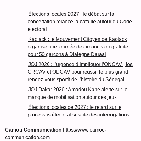
Élections locales 2027 : le débat sur la
concertation relance la bataille autour du Code
électoral
Kaolack : le Mouvement Citoyen de Kaolack
organise une journée de circoncision gratuite
pour 50 garçons à Dialégne Daraal
JOJ 2026 : l’urgence d’impliquer l’ONCAV , les
ORCAV et ODCAV pour réussir le plus grand
rendez-vous sportif de l’histoire du Sénégal
JOJ Dakar 2026 : Amadou Kane alerte sur le
manque de mobilisation autour des jeux
Élections locales de 2027 : le retard sur le
processus électoral suscite des interrogations
Camou Communication
https://www.camou-
communication.com