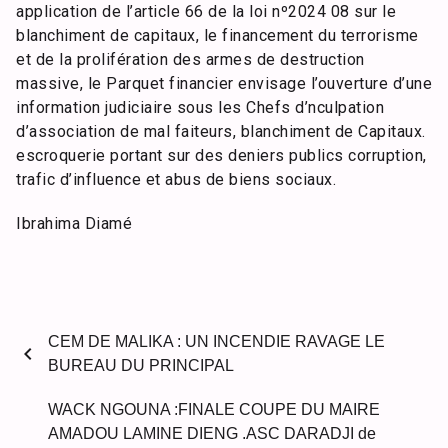
application de l’article 66 de la loi nº2024 08 sur le
blanchiment de capitaux, le financement du terrorisme
et de la prolifération des armes de destruction
massive, le Parquet financier envisage l’ouverture d’une
information judiciaire sous les Chefs d’nculpation
d’association de mal faiteurs, blanchiment de Capitaux.
escroquerie portant sur des deniers publics corruption,
trafic d’influence et abus de biens sociaux.
Ibrahima Diamé
CEM DE MALIKA : UN INCENDIE RAVAGE LE
chevron_left
BUREAU DU PRINCIPAL
WACK NGOUNA :FINALE COUPE DU MAIRE
AMADOU LAMINE DIENG .ASC DARADJI de