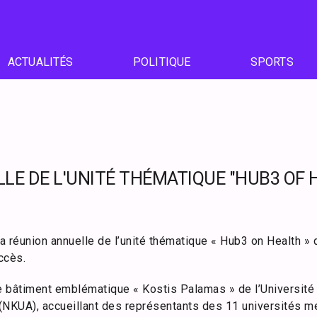
ACTUALITÉS
POLITIQUE
SPORTS
LE DE L'UNITÉ THÉMATIQUE "HUB3 OF 
la réunion annuelle de l’unité thématique « Hub3 on Health »
ccès.
le bâtiment emblématique « Kostis Palamas » de l’Université 
(NKUA), accueillant des représentants des 11 universités mem