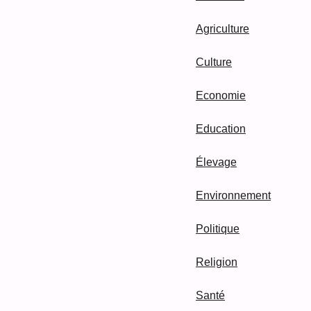
Agriculture
Culture
Economie
Education
Élevage
Environnement
Politique
Religion
Santé