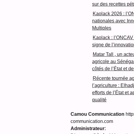
sur des recettes pét
Kaolack 2026 : l’O
nationales avec In
Multiples
Kaolack : l’ONCAV 
signe de l’innovatio
Matar Tall , un acte
agricole au Sénéga
côtés de l’État et d
Récente tournée ag
l’agriculture : Elha
efforts de l’État et
qualité
Camou Communication
http
communication.com
Administrateur: