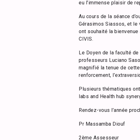
eu l’immense plaisir de re
Au cours de la séance d’ou
Gérasimos Siassos, et le v
ont souhaité la bienvenue 
CIVIS.
Le Doyen de la faculté de
professeurs Luciano Saso 
magnifié la tenue de cette
renforcement, l’extraversi
Plusieurs thématiques ont
labs and Health hub synerg
Rendez-vous l’année proc
Pr Massamba Diouf
2ème Assesseur