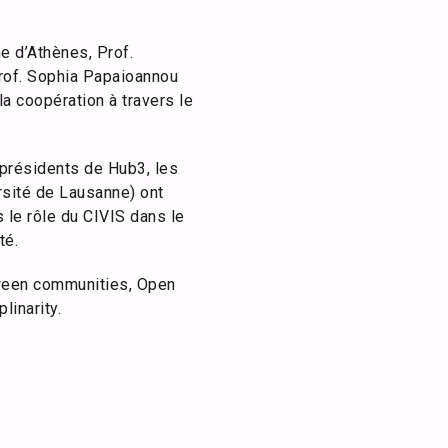
ne d’Athènes, Prof.
Prof. Sophia Papaioannou
la coopération à travers le
-présidents de Hub3, les
sité de Lausanne) ont
 le rôle du CIVIS dans le
té.
tween communities, Open
linarity.