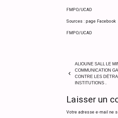
FMPO/UCAD
Sources : page Facebook
FMPO/UCAD
ALIOUNE SALL LE MI
COMMUNICATION G
chevron_left
CONTRE LES DÉTR
INSTITUTIONS .
Laisser un 
Votre adresse e-mail ne s