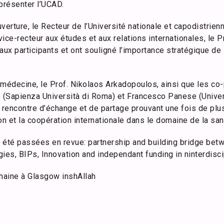
présenter l’UCAD.
verture, le Recteur de l’Université nationale et capodistrien
ice-recteur aux études et aux relations internationales, le 
aux participants et ont souligné l’importance stratégique de 
 médecine, le Prof. Nikolaos Arkadopoulos, ainsi que les co
(Sapienza Università di Roma) et Francesco Panese (Univer
 rencontre d’échange et de partage prouvant une fois de plus
on et la coopération internationale dans le domaine de la san
 été passées en revue: partnership and building bridge be
ies, BIPs, Innovation and independant funding in ninterdiscip
haine à Glasgow inshAllah