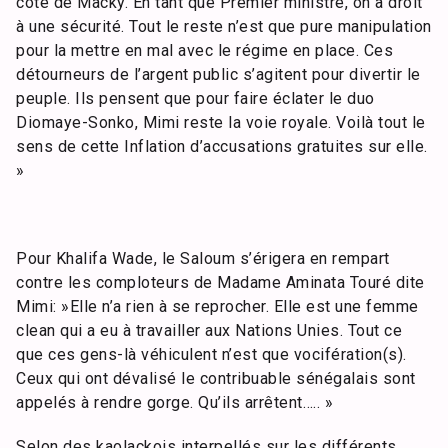
côté de Macky. En tant que Premier ministre, on a droit
à une sécurité. Tout le reste n’est que pure manipulation
pour la mettre en mal avec le régime en place. Ces
détourneurs de l’argent public s’agitent pour divertir le
peuple. Ils pensent que pour faire éclater le duo
Diomaye-Sonko, Mimi reste la voie royale. Voilà tout le
sens de cette Inflation d’accusations gratuites sur elle.
»
Pour Khalifa Wade, le Saloum s’érigera en rempart
contre les comploteurs de Madame Aminata Touré dite
Mimi: »Elle n’a rien à se reprocher. Elle est une femme
clean qui a eu à travailler aux Nations Unies. Tout ce
que ces gens-là véhiculent n’est que vocifération(s).
Ceux qui ont dévalisé le contribuable sénégalais sont
appelés à rendre gorge. Qu’ils arrêtent….. »
Selon des kaolackois interpellés sur les différents