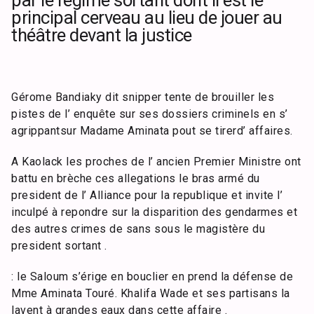
par le régime sortant dont il est le
principal cerveau au lieu de jouer au
théâtre devant la justice
Gérome Bandiaky dit snipper tente de brouiller les
pistes de l’ enquête sur ses dossiers criminels en s’
agrippantsur Madame Aminata pout se tirerd’ affaires.
A Kaolack les proches de l’ ancien Premier Ministre ont
battu en brèche ces allegations le bras armé du
president de l’ Alliance pour la republique et invite l’
inculpé à repondre sur la disparition des gendarmes et
des autres crimes de sans sous le magistère du
president sortant .
: le Saloum s’érige en bouclier en prend la défense de
Mme Aminata Touré. Khalifa Wade et ses partisans la
lavent à grandes eaux dans cette affaire .