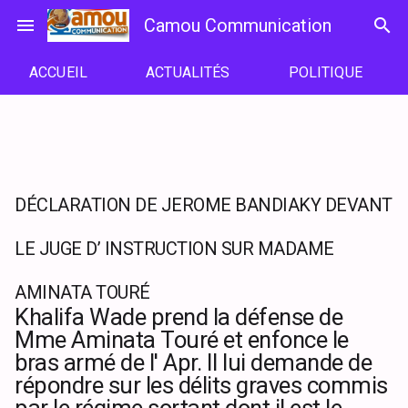
Passer
menu
Camou Communication
search
au
contenu
ACCUEIL
ACTUALITÉS
POLITIQUE
DÉCLARATION DE JEROME BANDIAKY DEVANT
LE JUGE D’ INSTRUCTION SUR MADAME
AMINATA TOURÉ
Khalifa Wade prend la défense de
Mme Aminata Touré et enfonce le
bras armé de l' Apr. Il lui demande de
répondre sur les délits graves commis