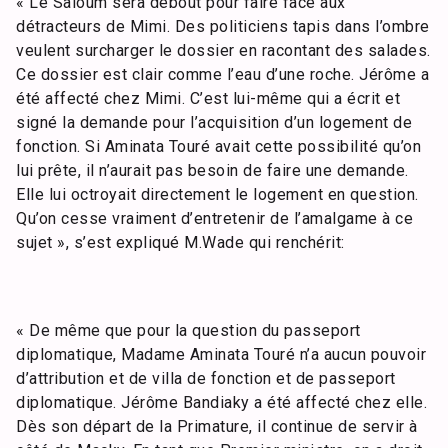
« Le Saloum sera debout pour faire face aux
détracteurs de Mimi. Des politiciens tapis dans l’ombre
veulent surcharger le dossier en racontant des salades.
Ce dossier est clair comme l’eau d’une roche. Jérôme a
été affecté chez Mimi. C’est lui-même qui a écrit et
signé la demande pour l’acquisition d’un logement de
fonction. Si Aminata Touré avait cette possibilité qu’on
lui prête, il n’aurait pas besoin de faire une demande.
Elle lui octroyait directement le logement en question.
Qu’on cesse vraiment d’entretenir de l’amalgame à ce
sujet », s’est expliqué M.Wade qui renchérit:
« De même que pour la question du passeport
diplomatique, Madame Aminata Touré n’a aucun pouvoir
d’attribution et de villa de fonction et de passeport
diplomatique. Jérôme Bandiaky a été affecté chez elle.
Dès son départ de la Primature, il continue de servir à