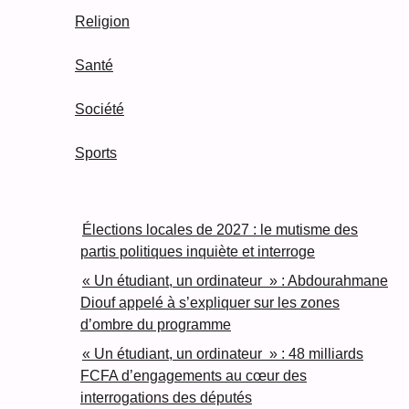
Religion
Santé
Société
Sports
Élections locales de 2027 : le mutisme des
partis politiques inquiète et interroge
« Un étudiant, un ordinateur » : Abdourahmane
Diouf appelé à s’expliquer sur les zones
d’ombre du programme
« Un étudiant, un ordinateur » : 48 milliards
FCFA d’engagements au cœur des
interrogations des députés