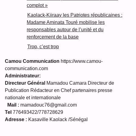
complot »
Kaolack-Kiiraay les Patriotes républicaines :
Madame Aminata Touré mobilise les
responsables autour de l’unité et du
renforcement de la base
Trop, c’est trop
Camou Communication
https://www.camou-
communication.com
Administrateur:
Directeur Général
Mamadou Camara Directeur de
Publication Rédacteur en Chef partenaires presse
nationale et internationale
Mail :
mamadouc76@gmail.com
Tel
776493422/778728629
Adresse :
Kasaville Kaolack /Sénégal