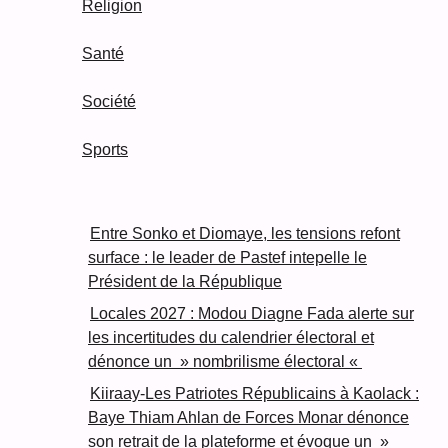
Religion
Santé
Société
Sports
Entre Sonko et Diomaye, les tensions refont
surface : le leader de Pastef intepelle le
Président de la République
Locales 2027 : Modou Diagne Fada alerte sur
les incertitudes du calendrier électoral et
dénonce un » nombrilisme électoral «
Kiiraay-Les Patriotes Républicains à Kaolack :
Baye Thiam Ahlan de Forces Monar dénonce
son retrait de la plateforme et évoque un »