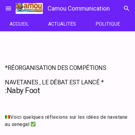
Passer
menu
Camou Communication
search
au
contenu
ACCUEIL
ACTUALITÉS
POLITIQUE
*RÉORGANISATION DES COMPÉTIONS
NAVETANES , LE DÉBAT EST LANCÉ *
:Naby Foot
Voici quelques réflexions sur les idées de navetane
au senegal: