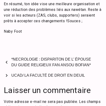
En résumé, ton idée vise une meilleure organisation et
une réduction des problèmes liés aux nawétan. Reste à
voir si les acteurs (ZAS, clubs, supporters) seraient
prêts à accepter ces changements !Souces ;
Naby Foot
*NECROLOGIE : DISPARITON DE L’ ÉPOUSE
chevron_left
DU GUIDE RELIGIEUX FAN ANSOU BOFIAN*
chevron_right
UCAD/ LA FACULTÉ DE DROIT EN DEUIL
Laisser un commentaire
Votre adresse e-mail ne sera pas publiée.
Les champs