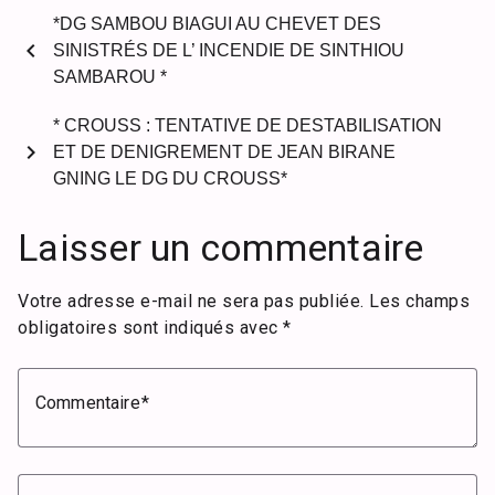
*DG SAMBOU BIAGUI AU CHEVET DES
chevron_left
SINISTRÉS DE L’ INCENDIE DE SINTHIOU
SAMBAROU *
* CROUSS : TENTATIVE DE DESTABILISATION
chevron_right
ET DE DENIGREMENT DE JEAN BIRANE
GNING LE DG DU CROUSS*
Laisser un commentaire
Votre adresse e-mail ne sera pas publiée.
Les champs
obligatoires sont indiqués avec
*
Commentaire