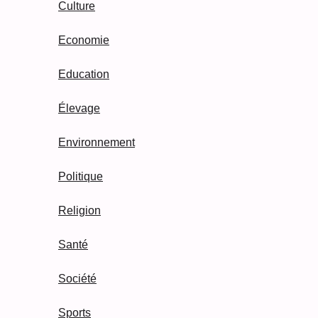
Culture
Economie
Education
Élevage
Environnement
Politique
Religion
Santé
Société
Sports