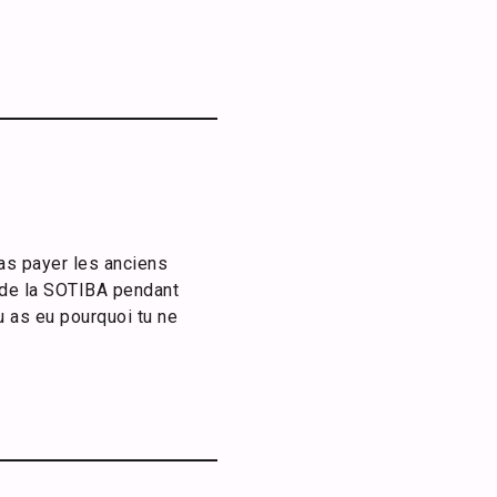
as payer les anciens
s de la SOTIBA pendant
u as eu pourquoi tu ne