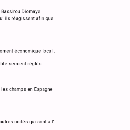
e Bassirou Diomaye
’ ils réagissent afin que
ssement économique local .
ité seraient réglés.
ns les champs en Espagne
utres unités qui sont à l’