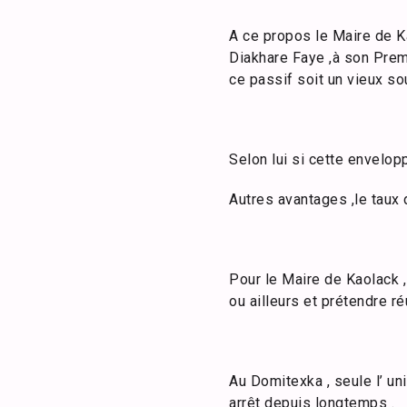
A ce propos le Maire de K
Diakhare Faye ,à son Premi
ce passif soit un vieux so
Selon lui si cette envelop
Autres avantages ,le taux 
Pour le Maire de Kaolack 
ou ailleurs et prétendre r
Au Domitexka , seule l’ un
arrêt depuis longtemps .