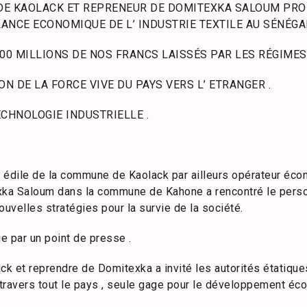
DE KAOLACK ET REPRENEUR DE DOMITEXKA SALOUM PROP
ANCE ECONOMIQUE DE L’ INDUSTRIE TEXTILE AU SÉNÉGA
700 MILLIONS DE NOS FRANCS LAISSÉS PAR LES RÉGIMES
ON DE LA FORCE VIVE DU PAYS VERS L’ ETRANGER .
ECHNOLOGIE INDUSTRIELLE .
 édile de la commune de Kaolack par ailleurs opérateur éco
xka Saloum dans la commune de Kahone a rencontré le perso
ouvelles stratégies pour la survie de la société.
ie par un point de presse .
ck et reprendre de Domitexka a invité les autorités étatiques
à travers tout le pays , seule gage pour le développement éc