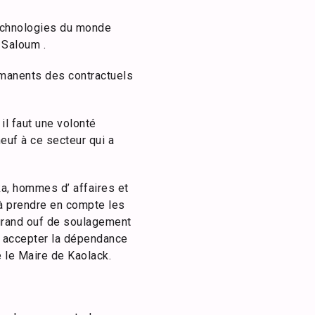
echnologies du monde
 Saloum .
rmanents des contractuels
il faut une volonté
euf à ce secteur qui a
ka, hommes d’ affaires et
à prendre en compte les
 grand ouf de soulagement
s accepter la dépendance
 le Maire de Kaolack.