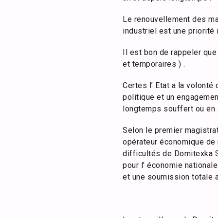
Le renouvellement des ma
industriel est une priori
Il est bon de rappeler qu
et temporaires ) .
Certes l’ Etat a la volont
politique et un engagement
longtemps souffert ou en 
Selon le premier magistrat
opérateur économique de r
difficultés de Domitexka 
pour l’ économie national
et une soumission totale 