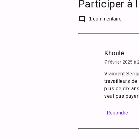
Participer à 
comment
1 commentaire
Khoulé
7 février 2025 à
Vraiment Serig
travailleurs d
plus de dix ans
veut pas payer
Répondre