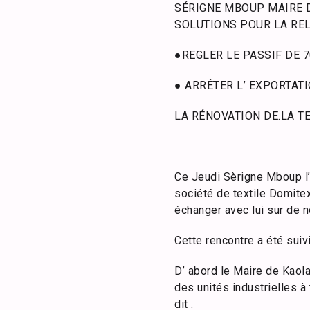
SÉRIGNE MBOUP MAIRE 
SOLUTIONS POUR LA REL
●REGLER LE PASSIF DE 
● ARRÊTER L’ EXPORTATI
LA RÉNOVATION DE.LA T
Ce Jeudi Sèrigne Mboup l’
société de textile Domite
échanger avec lui sur de n
Cette rencontre a été suiv
D’ abord le Maire de Kaola
des unités industrielles 
dit .