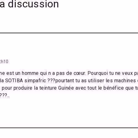
la discussion
 2h10
ne est un homme qui n a pas de cœur. Pourquoi tu ne veux p
e la SOTIBA simpafric ???pourtant tu as utiliser les machine
 pour produire la teinture Guinée avec tout le bénéfice que t
???..