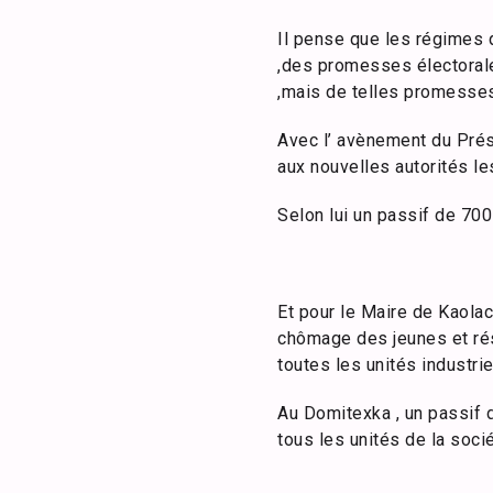
Il pense que les régimes
,des promesses électorales
,mais de telles promesses 
Avec l’ avènement du Prési
aux nouvelles autorités l
Selon lui un passif de 700
Et pour le Maire de Kaolac
chômage des jeunes et réso
toutes les unités industri
Au Domitexka , un passif d
tous les unités de la socié