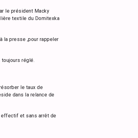
ar le président Macky
lière textile du Domitexka
à la presse ,pour rappeler
 toujours réglé.
résorber le taux de
eside dans la relance de
effectif et sans arrêt de