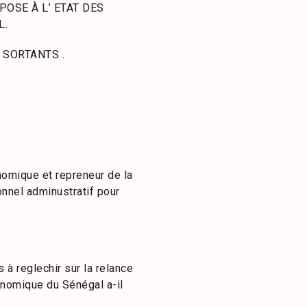
OSE À L’ ETAT DES
L.
 SORTANTS .
nomique et repreneur de la
nnel adminustratif pour
 à reglechir sur la relance
onomique du Sénégal a-il