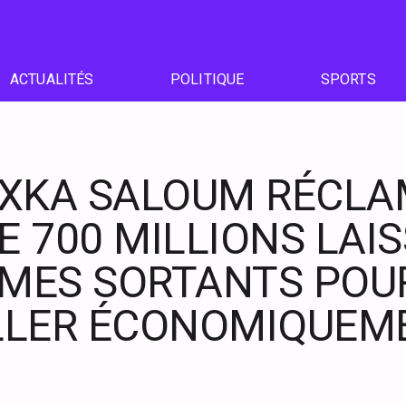
ACTUALITÉS
POLITIQUE
SPORTS
XKA SALOUM RÉCLA
E 700 MILLIONS LAI
IMES SORTANTS POU
LLER ÉCONOMIQUEM