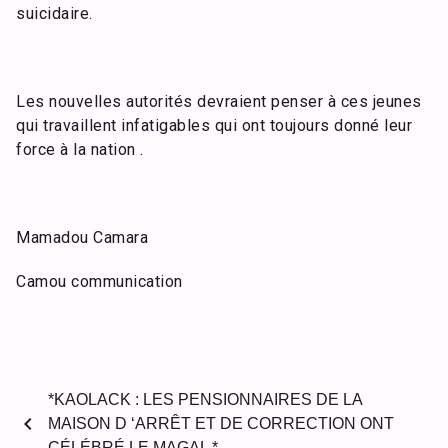
suicidaire.
Les nouvelles autorités devraient penser à ces jeunes
qui travaillent infatigables qui ont toujours donné leur
force à la nation .
Mamadou Camara
Camou communication
*KAOLACK : LES PENSIONNAIRES DE LA
chevron_left
MAISON D ‘ARRÊT ET DE CORRECTION ONT
CÉLÉBRÉ LE MAGAL *