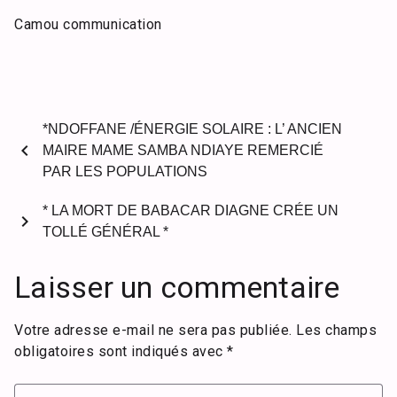
Camou communication
*NDOFFANE /ÉNERGIE SOLAIRE : L’ ANCIEN
chevron_left
MAIRE MAME SAMBA NDIAYE REMERCIÉ
PAR LES POPULATIONS
* LA MORT DE BABACAR DIAGNE CRÉE UN
chevron_right
TOLLÉ GÉNÉRAL *
Laisser un commentaire
Votre adresse e-mail ne sera pas publiée.
Les champs
obligatoires sont indiqués avec
*