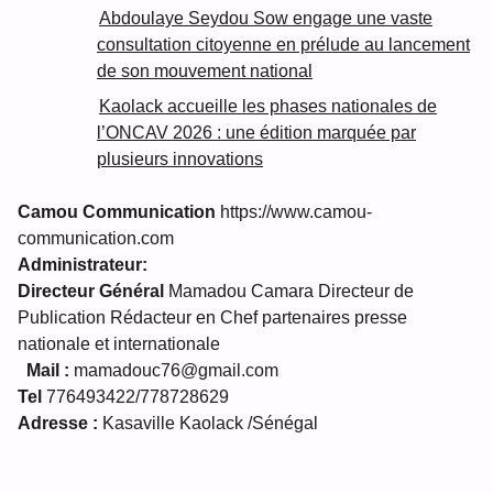
Abdoulaye Seydou Sow engage une vaste
consultation citoyenne en prélude au lancement
de son mouvement national
Kaolack accueille les phases nationales de
l’ONCAV 2026 : une édition marquée par
plusieurs innovations
Camou Communication
https://www.camou-
communication.com
Administrateur:
Directeur Général
Mamadou Camara Directeur de
Publication Rédacteur en Chef partenaires presse
nationale et internationale
Mail :
mamadouc76@gmail.com
Tel
776493422/778728629
Adresse :
Kasaville Kaolack /Sénégal