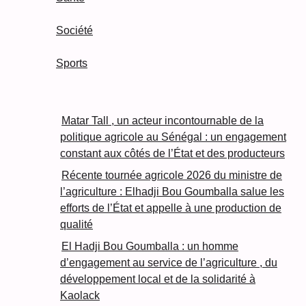
Société
Sports
Matar Tall , un acteur incontournable de la
politique agricole au Sénégal : un engagement
constant aux côtés de l’État et des producteurs
Récente tournée agricole 2026 du ministre de
l’agriculture : Elhadji Bou Goumballa salue les
efforts de l’État et appelle à une production de
qualité
El Hadji Bou Goumballa : un homme
d’engagement au service de l’agriculture , du
développement local et de la solidarité à
Kaolack