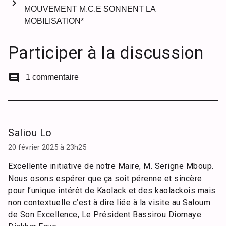
chevron_right
MOUVEMENT M.C.E SONNENT LA
MOBILISATION*
Participer à la discussion
comment
1 commentaire
Saliou Lo
20 février 2025 à 23h25
Excellente initiative de notre Maire, M. Serigne Mboup.
Nous osons espérer que ça soit pérenne et sincère
pour l’unique intérêt de Kaolack et des kaolackois mais
non contextuelle c’est à dire liée à la visite au Saloum
de Son Excellence, Le Président Bassirou Diomaye