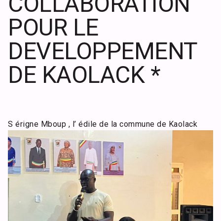
COLLABORATION
POUR LE
DEVELOPPEMENT
DE KAOLACK *
S
érigne Mboup , l’ édile de la commune de Kaolack