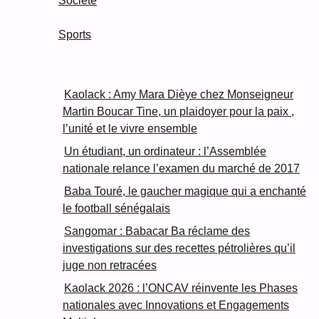
Société
Sports
Kaolack : Amy Mara Dièye chez Monseigneur
Martin Boucar Tine, un plaidoyer pour la paix ,
l’unité et le vivre ensemble
Un étudiant, un ordinateur : l’Assemblée
nationale relance l’examen du marché de 2017
Baba Touré, le gaucher magique qui a enchanté
le football sénégalais
Sangomar : Babacar Ba réclame des
investigations sur des recettes pétrolières qu’il
juge non retracées
Kaolack 2026 : l’ONCAV réinvente les Phases
nationales avec Innovations et Engagements