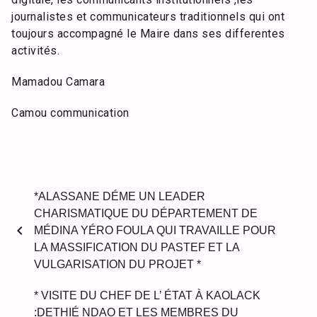
journalistes et communicateurs traditionnels qui ont
toujours accompagné le Maire dans ses differentes
activités.
Mamadou Camara
Camou communication
*ALASSANE DÉME UN LEADER
CHARISMATIQUE DU DÉPARTEMENT DE
chevron_left
MÉDINA YÉRO FOULA QUI TRAVAILLE POUR
LA MASSIFICATION DU PASTEF ET LA
VULGARISATION DU PROJET *
* VISITE DU CHEF DE L’ ÉTAT À KAOLACK
:DETHIÉ NDAO ET LES MEMBRES DU