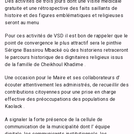
Des activités de trois jours dont une visite médicale
gratuite et une rétrospective des faits saillants de
histoire et des figures emblématiques et religieuses
seront au menu
Pour ces activités de VSD il est bon de rappeler que le
point de convergence le plus attractif sera le pinthie
Sérigne Bassirou Mbacké où des historiens retraceront
le parcours historique des dignitaires religieux issus
de la famille de Cheikhoul Khadime .
Une occasion pour le Maire et ses collaborateurs d’
écouter attentivement les administrés, de recueillir des
contributions citoyennes pour une prise en charge
effective des préoccupations des populations de
Kaolack .
A signaler la forte présence de la cellule de
communication de la municipalité dont l’ équipe
digitale, les communicants institutionnels ,les