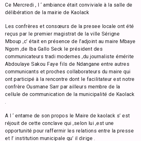
Ce Mercredi , l ‘ ambiance était conviviale à la salle de
délibération de la mairie de Kaolack
Les confrères et consœurs de la presee locale ont été
reçus par le premier magistrat de la ville Sérigne
Mboup ,c’ était en présence de l’adjoint au maire Mbaye
Ngom ,de Iba Gallo Seck le président des
communicateurs tradi modernes ,du journaliste émérite
Abdoulaye Sakou Faye fils de Ndangane entre autres
communicants et proches collaborateurs du maire qui
ont participé à la rencontre dont le facilitateur est notre
confrère Ousmane Sarr par ailleurs membre de la
cellule de communication de la municipalité de Kaolack
.
A l ‘ entame de son propos le Maire de kaolack s’ est
réjouit de cette conclave qui ,selon lui ,est une
opportunité pour raffermir les relations entre la presse
et l’ institution municipale qu’ il dirige .