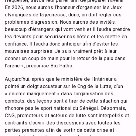
fréquenter, savoir leur parler afin de préparer l’avenir.
En 2026, nous aurons l’honneur d’organiser les Jeux
olympiques de la jeunesse, donc, on doit règler ces
problèmes d’agression. Nous aurons des invités,
beaucoup d’étrangers qui vont venir et il faudra prendre
les devants pour sécuriser nos hôtes et les mettre en
confiance. Il faudra donc anticiper afin d’éviter les
mauvaises surprises. Je suis vraiment prêt à leur
donner un coup de main pour le retour de la paix dans
l’arène », préconise Big Patho.
Aujourd’hui, après que le ministère de l’Intérieur a
pointé un doigt accuateur sur le Cng de la Lutte, d’un
« énième manquement » dans l’organisation des
combats, des leçons sont à tirer de cette situation qui
n’honore pas le sport national du Sénégal. Désormais,
CNG, promoteurs et acteurs de lutte sont interpellés et
contraints d’ouvrir des discussions avec toutes les
parties prenantes afin de sortir de cette crise et