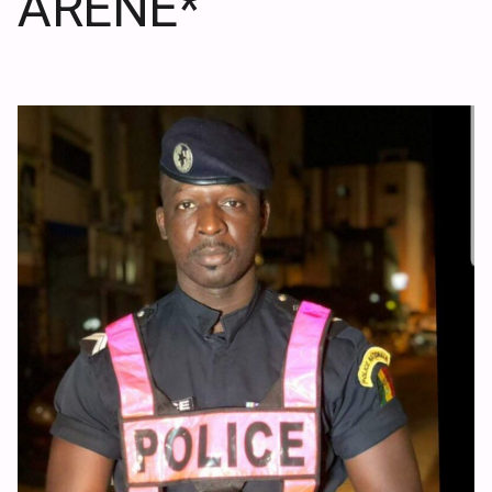
ARENE*