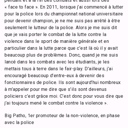
pendant et à la fin des combats et aussi lors des
« face to face ». En 2011, lorsque j’ai commencé à lutter
pour la police lors du championnat national universitaire
pour devenir champion, je ne me suis pas arrêté à être
seulement le lutteur de la police. Alors je me suis dit
que je vais porter le combat de la lutte contre la
violence dans le sport de manière générale et en
particulier dans la lutte parce que c’est là où il y avait
beaucoup plus de problèmes. Donc, quand je me suis
lancé dans les combats avec les étudiants, je les
mettais tous à terre dans le fair-play. D’ailleurs, j’ai
encouragé beaucoup d’entre-eux à devenir des
fonctionnaires de police. Ils sont aujourd’hui nombreux
à m’appeler pour me dire que s’ils sont devenus
policiers c’est grâce moi. C’est donc pour vous dire que
j’ai toujours mené le combat contre la violence ».
Big Patho, 1er promoteur de la non-violence, en phase
avec la police