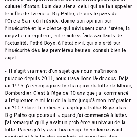
culturel d’antan. Loin des siens, celui qui se fait appeler
le « flic de l’arène », Big Patho, depuis le pays de
l’Oncle Sam où il réside, donne son opinion sur
l’insécurité et la violence qui sévissent dans l’arène, la
migration irrégulière, entre autres faits sailllants de
l’actualité. Pathé Boye, à l’état civil, qui a alerté sur
l’insécurité dès les premières heures, connait bien le
sujet.
« Il s’agit vraiment d’un sujet que nous maîtrisons
puisque depuis 2011, nous travaillons là-dessus. Déjà
en 1995, j’accompagnais le champion de lutte de Mbour,
Bombardier. C’est à l’âge de 10 ans que j’ai commencé
à fréquenter le milieu de la lutte jusqu’à mon intégration
en 2007 dans la police », a expliqué Pathé Boye alias
Big Patho qui poursuit: « quand j’ai commencé à lutter,
j’ai remarqué qu’il y avait un problème au niveau de la
lutte. Parce qu’il y avait beaucoup de violence avant,