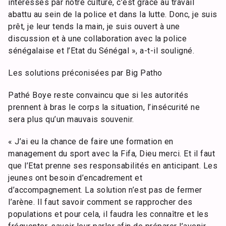
intéressés par notre culture, c’est grâce au travail
abattu au sein de la police et dans la lutte. Donc, je suis
prêt, je leur tends la main, je suis ouvert à une
discussion et à une collaboration avec la police
sénégalaise et l’Etat du Sénégal », a-t-il souligné.
Les solutions préconisées par Big Patho
Pathé Boye reste convaincu que si les autorités
prennent à bras le corps la situation, l’insécurité ne
sera plus qu’un mauvais souvenir.
« J’ai eu la chance de faire une formation en
management du sport avec la Fifa, Dieu merci. Et il faut
que l’Etat prenne ses responsabilités en anticipant. Les
jeunes ont besoin d’encadrement et
d’accompagnement. La solution n’est pas de fermer
l’arène. Il faut savoir comment se rapprocher des
populations et pour cela, il faudra les connaître et les