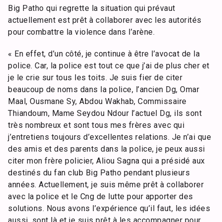
Big Patho qui regrette la situation qui prévaut
actuellement est prêt à collaborer avec les autorités
pour combattre la violence dans l’arène.
« En effet, d’un côté, je continue à être l’avocat de la
police. Car, la police est tout ce que j’ai de plus cher et
je le crie sur tous les toits. Je suis fier de citer
beaucoup de noms dans la police, l’ancien Dg, Omar
Maal, Ousmane Sy, Abdou Wakhab, Commissaire
Thiandoum, Mame Seydou Ndour l’actuel Dg, ils sont
très nombreux et sont tous mes frères avec qui
j’entretiens toujours d’excellentes relations. Je n’ai que
des amis et des parents dans la police, je peux aussi
citer mon frère policier, Aliou Sagna qui a présidé aux
destinés du fan club Big Patho pendant plusieurs
années. Actuellement, je suis même prêt à collaborer
avec la police et le Cng de lutte pour apporter des
solutions. Nous avons l’expérience qu’il faut, les idées
aussi, sont là et je suis prêt à les accompagner pour