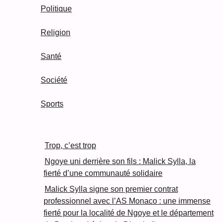
Politique
Religion
Santé
Société
Sports
Trop, c’est trop
Ngoye uni derrière son fils : Malick Sylla, la
fierté d’une communauté solidaire
Malick Sylla signe son premier contrat
professionnel avec l’AS Monaco : une immense
fierté pour la localité de Ngoye et le département