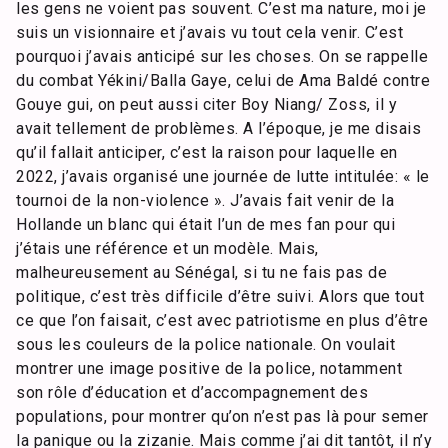
les gens ne voient pas souvent. C’est ma nature, moi je
suis un visionnaire et j’avais vu tout cela venir. C’est
pourquoi j’avais anticipé sur les choses. On se rappelle
du combat Yékini/Balla Gaye, celui de Ama Baldé contre
Gouye gui, on peut aussi citer Boy Niang/ Zoss, il y
avait tellement de problèmes. A l’époque, je me disais
qu’il fallait anticiper, c’est la raison pour laquelle en
2022, j’avais organisé une journée de lutte intitulée: « le
tournoi de la non-violence ». J’avais fait venir de la
Hollande un blanc qui était l’un de mes fan pour qui
j’étais une référence et un modèle. Mais,
malheureusement au Sénégal, si tu ne fais pas de
politique, c’est très difficile d’être suivi. Alors que tout
ce que l’on faisait, c’est avec patriotisme en plus d’être
sous les couleurs de la police nationale. On voulait
montrer une image positive de la police, notamment
son rôle d’éducation et d’accompagnement des
populations, pour montrer qu’on n’est pas là pour semer
la panique ou la zizanie. Mais comme j’ai dit tantôt, il n’y