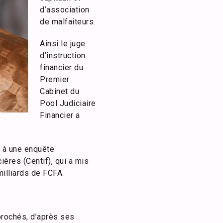
d’association
de malfaiteurs.
Ainsi le juge
d’instruction
financier du
Premier
Cabinet du
Pool Judiciaire
Financier a
e à une enquête
ières (Centif), qui a mis
illiards de FCFA.
eprochés, d’après ses