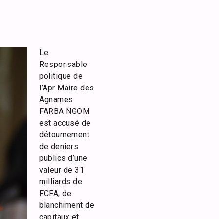
Le
Responsable
politique de
l’Apr Maire des
Agnames
FARBA NGOM
est accusé de
détournement
de deniers
publics d’une
valeur de 31
milliards de
FCFA, de
blanchiment de
capitaux et