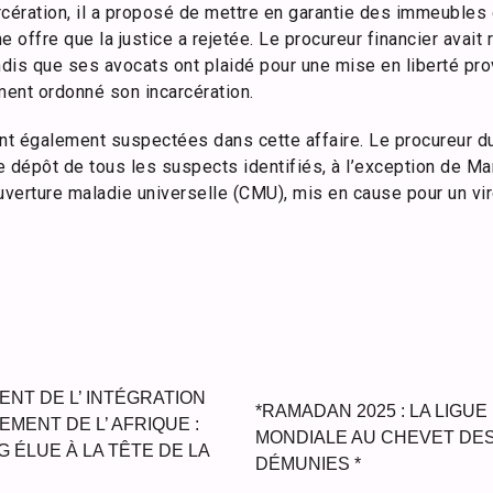
arcération, il a proposé de mettre en garantie des immeubles
e offre que la justice a rejetée. Le procureur financier avai
dis que ses avocats ont plaidé pour une mise en liberté pro
ement ordonné son incarcération.
t également suspectées dans cette affaire. Le procureur du
dépôt de tous les suspects identifiés, à l’exception de Ma
ouverture maladie universelle (CMU), mis en cause pour un v
NT DE L’ INTÉGRATION
*RAMADAN 2025 : LA LIGUE
MENT DE L’ AFRIQUE :
MONDIALE AU CHEVET DES
 ÉLUE À LA TÊTE DE LA
DÉMUNIES *