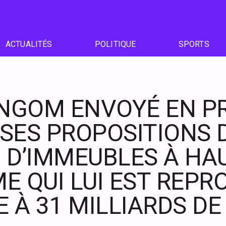
ACTUALITÉS
POLITIQUE
SPORTS
 NGOM ENVOYÉ EN P
SES PROPOSITIONS 
 D’IMMEUBLES À HA
E QUI LUI EST REPR
E À 31 MILLIARDS D