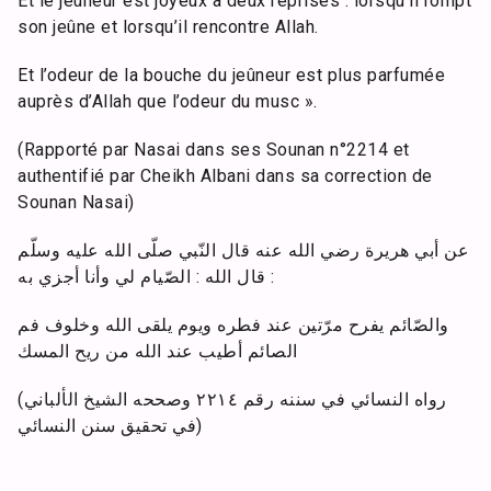
Et le jeûneur est joyeux à deux reprises : lorsqu’il rompt
son jeûne et lorsqu’il rencontre Allah.
Et l’odeur de la bouche du jeûneur est plus parfumée
auprès d’Allah que l’odeur du musc ».
(Rapporté par Nasai dans ses Sounan n°2214 et
authentifié par Cheikh Albani dans sa correction de
Sounan Nasai)
عن أبي هريرة رضي الله عنه قال النّبي صلّى الله عليه وسلّم
: قال الله : الصّيام لي وأنا أجزي به
والصّائم يفرح مرّتين عند فطره ويوم يلقى الله وخلوف فم
الصائم أطيب عند الله من ريح المسك
(رواه النسائي في سننه رقم ٢٢١٤ وصححه الشيخ الألباني
في تحقيق سنن النسائي)