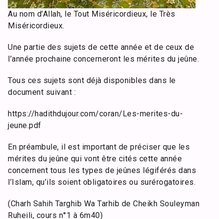
Au nom d’Allah, le Tout Miséricordieux, le Très
Miséricordieux.
Une partie des sujets de cette année et de ceux de
l’année prochaine concerneront les mérites du jeûne.
Tous ces sujets sont déjà disponibles dans le
document suivant :
https://hadithdujour.com/coran/Les-merites-du-
jeune.pdf
En préambule, il est important de préciser que les
mérites du jeûne qui vont être cités cette année
concernent tous les types de jeûnes légiférés dans
l’Islam, qu’ils soient obligatoires ou surérogatoires.
(Charh Sahih Targhib Wa Tarhib de Cheikh Souleyman
Ruheili, cours n°1 à 6m40)