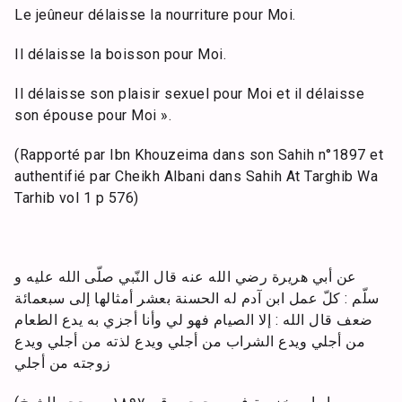
Le jeûneur délaisse la nourriture pour Moi.
Il délaisse la boisson pour Moi.
Il délaisse son plaisir sexuel pour Moi et il délaisse
son épouse pour Moi ».
(Rapporté par Ibn Khouzeima dans son Sahih n°1897 et
authentifié par Cheikh Albani dans Sahih At Targhib Wa
Tarhib vol 1 p 576)
عن أبي هريرة رضي الله عنه قال النّبي صلّى الله عليه و
سلّم : كلّ عمل ابن آدم له الحسنة بعشر أمثالها إلى سبعمائة
ضعف قال الله : إلا الصيام فهو لي وأنا أجزي به يدع الطعام
من أجلي ويدع الشراب من أجلي ويدع لذته من أجلي ويدع
زوجته من أجلي