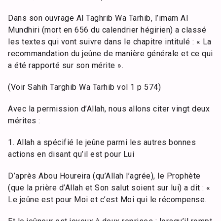
Dans son ouvrage Al Taghrib Wa Tarhib, l’imam Al
Mundhiri (mort en 656 du calendrier hégirien) a classé
les textes qui vont suivre dans le chapitre intitulé : « La
recommandation du jeûne de manière générale et ce qui
a été rapporté sur son mérite ».
(Voir Sahih Targhib Wa Tarhib vol 1 p 574)
Avec la permission d’Allah, nous allons citer vingt deux
mérites :
1. Allah a spécifié le jeûne parmi les autres bonnes
actions en disant qu’il est pour Lui
D’après Abou Houreira (qu’Allah l’agrée), le Prophète
(que la prière d’Allah et Son salut soient sur lui) a dit : «
Le jeûne est pour Moi et c’est Moi qui le récompense.