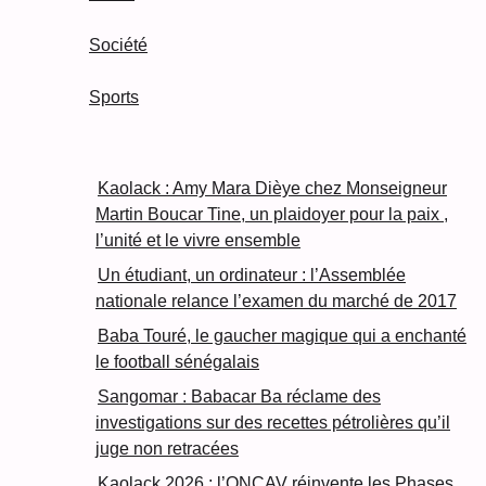
Société
Sports
Kaolack : Amy Mara Dièye chez Monseigneur
Martin Boucar Tine, un plaidoyer pour la paix ,
l’unité et le vivre ensemble
Un étudiant, un ordinateur : l’Assemblée
nationale relance l’examen du marché de 2017
Baba Touré, le gaucher magique qui a enchanté
le football sénégalais
Sangomar : Babacar Ba réclame des
investigations sur des recettes pétrolières qu’il
juge non retracées
Kaolack 2026 : l’ONCAV réinvente les Phases