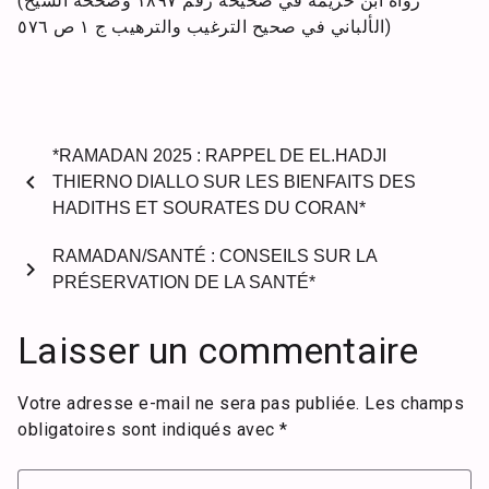
(رواه ابن خزيمة في صحيحه رقم ١٨٩٧ وصححه الشيخ
الألباني في صحيح الترغيب والترهيب ج ١ ص ٥٧٦)
*RAMADAN 2025 : RAPPEL DE EL.HADJI
chevron_left
THIERNO DIALLO SUR LES BIENFAITS DES
HADITHS ET SOURATES DU CORAN*
RAMADAN/SANTÉ : CONSEILS SUR LA
chevron_right
PRÉSERVATION DE LA SANTÉ*
Laisser un commentaire
Votre adresse e-mail ne sera pas publiée.
Les champs
obligatoires sont indiqués avec
*