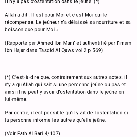
Il n’y a pas d’ostentation dans le jeûne. (*)
Allah a dit : Il est pour Moi et c’est Moi qui le
récompense. Le jeûneur n’a délaissé sa nourriture et sa
boisson que pour Moi ».
(Rapporté par Ahmed Ibn Mani’ et authentifié par l’imam
Ibn Hajar dans Tasdid Al Qaws vol 2 p 569)
(*) C’est-à-dire que, contrairement aux autres actes, il
n’y a qu’Allah qui sait si une personne jeûne ou pas et
ainsi il ne peut y avoir d’ostentation dans le jeûne en
lui-même.
Par contre, il est possible qu’il y ait de l’ostentation si
la personne informe les autres qu’elle jeûne.
(Voir Fath Al Bari 4/107)