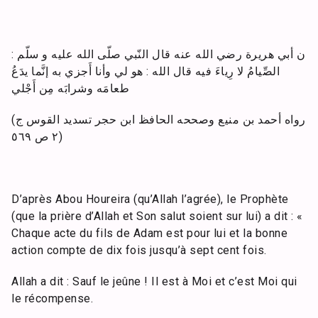
ن أبي هريرة رضي الله عنه قال النّبي صلّى الله عليه و سلّم :
الصِّيامُ لا رِياءَ فيه قال الله : هو لي وأنا أَجزي به إنَّما يدَعُ
طعامَه وشرابَه مِن أَجْلي
(رواه أحمد بن منيع وصححه الحافظ ابن حجر تسديد القوس ج
٢ ص ٥٦٩)
D’après Abou Houreira (qu’Allah l’agrée), le Prophète
(que la prière d’Allah et Son salut soient sur lui) a dit : «
Chaque acte du fils de Adam est pour lui et la bonne
action compte de dix fois jusqu’à sept cent fois.
Allah a dit : Sauf le jeûne ! Il est à Moi et c’est Moi qui
le récompense.